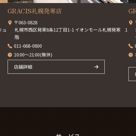
GRACIS札幌発寒店
G
〒063-0828
キュ
札幌市西区発寒8条12丁目1-1 イオンモール札幌発寒 1
階
011-668-0800
10:00～21:00(無休)
店舗詳細