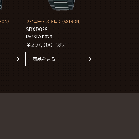
ON）
セイコーアストロン（ASTRON）
SBXD029
Ref.SBXD029
￥297,000
(税込)
商品を見る