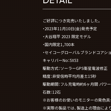
ご好評につき完売いたしました。
・2023年11月10日(金)発売予定
・大谷翔平 2023 限定モデル
・国内限定1,700本
・セイコーグローバルブランドコアシ
キャリバーNo：5X53
駆動方式：ソーラーGPS衛星電波修正
精度：非受信時平均月差±15秒
駆動期間：フル充電時約6ヶ月間 パワ
石数：12石
※お客様のお使いのモニターの発色具
※実際の製品では、製造上の理由によ