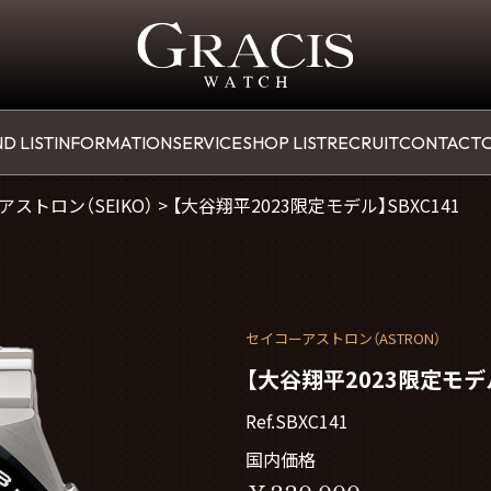
D LIST
INFORMATION
SERVICE
SHOP LIST
RECRUIT
CONTACT
O
アストロン（SEIKO）
>
【大谷翔平2023限定モデル】SBXC141
セイコーアストロン（ASTRON）
【大谷翔平2023限定モデル
Ref.SBXC141
国内価格