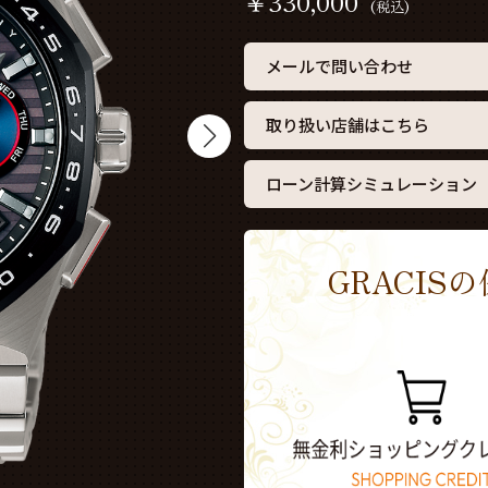
￥
330,000
(税込)
メールで問い合わせ
取り扱い店舗はこちら
ローン計算シミュレーション
GRACI