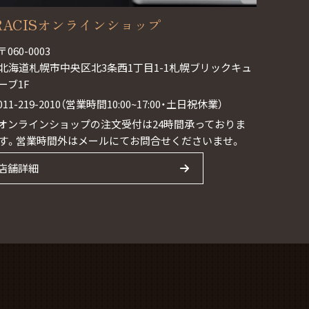
RACISオンラインショップ
〒060-0003
北海道札幌市中央区北3条西1丁目1-1札幌ブリックキュ
ーブ1F
011-219-2010（営業時間10:00~17:00・土日祝休業）
オンラインショップの注文受付は24時間承っておりま
す。営業時間外はメールにてお問合せくださいませ。
店舗詳細