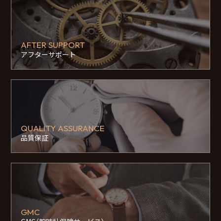
AFTER SUPPORT
アフターサポート
QUALITY ASSURANCE
品質保証
GMC