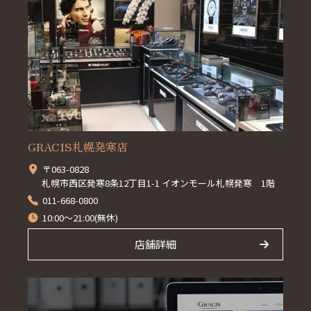
GRACIS札幌発寒店
〒063-0828
札幌市西区発寒8条12丁目1-1 イオンモール札幌発寒 1階
011-668-0800
10:00～21:00(無休)
店舗詳細