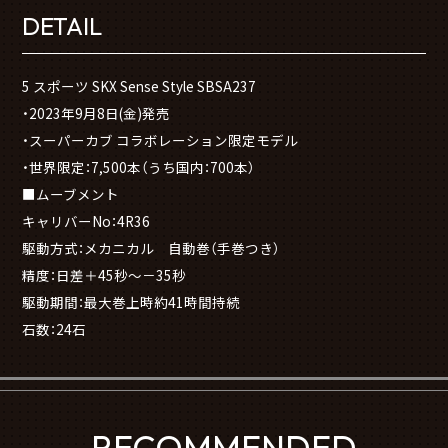
DETAIL
5 スポーツ SKX Sense Style SBSA237
・2023年9月8日(金)発売
・スーパーカブ コラボレーション限定モデル
・世界限定：7,500本（うち国内：700本）
■ムーブメント
キャリバーNo：4R36
駆動方式：メカニカル 自動巻（手巻つき）
精度：日差＋45秒～－35秒
駆動期間：最大巻上時約41時間持続
石数：24石
RECOMMENDED