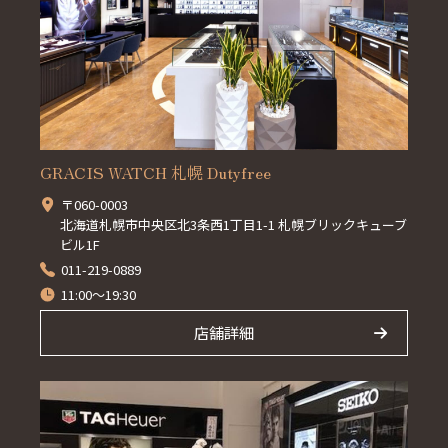
GRACIS WATCH 札幌 Dutyfree
〒060-0003
北海道札幌市中央区北3条西1丁目1-1 札幌ブリックキューブ
ビル1F
011-219-0889
11:00～19:30
店舗詳細