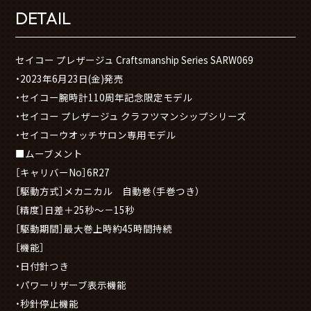
DETAIL
セイコー プレザージュ Craftsmanship Series SARW069
・2023年6月23日(金)発売
・セイコー腕時計110周年記念限定モデル
・セイコー プレザージュ クラフツマンシップシリーズ
・セイコーウオッチサロン専用モデル
■ムーブメント
［キャリバーNo］6R27
［駆動方式］メカニカル 自動巻（手巻つき）
［精度］日差＋25秒～－15秒
［駆動期間］最大巻上時約45時間持続
［機能］
・日付針つき
・パワーリザーブ表示機能
・秒針停止機能