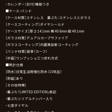
・カレンダー（日付）機能つき
■ケース・バンド
［ケース材質］ステンレス 裏ぶた：ステンレスとガラス
［ケースコーティング］ダイヤシールド
［ケースサイズ］厚さ:14.1mm 横:40.6mm 縦:49.1mm
［ガラス材質］デュアルカーブサファイア
［ガラスコーティング］内面無反射コーティング
［バンド材質］皮革（カーフ）
［中留］ワンプッシュ三つ折れ方式
■時計仕様
［防水］日常生活用強化防水（10気圧）
［耐磁］あり
［その他特徴］
・裏ぶた「LIMITED EDITION」表記
・裏ぶたシリアルナンバー入り
・七宝ダイヤル