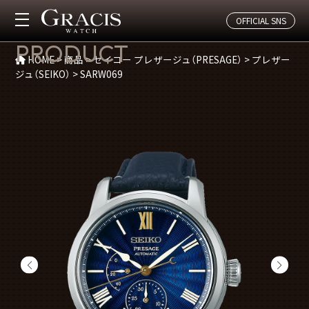
OFFICIAL SNS
商品紹介
PRODUCT
HOME
>
商品
>
セイコー プレザージュ（PRESAGE）
>
プレザー
ジュ（SEIKO）
>
SARW069