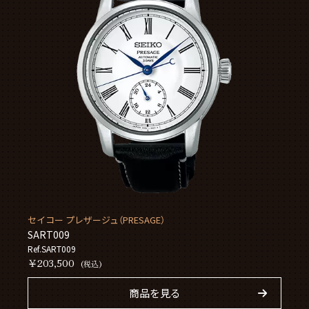
セイコー プレザージュ（PRESAGE）
SART009
Ref.SART009
￥203,500
(税込)
商品を見る