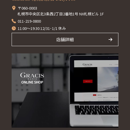
〒060-0003
札幌市中央区北3条西2丁目2番地1号 NX札幌ビル 1F
011-219-0800
11:00～19:30 12/31･1/1 休み
店舗詳細