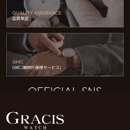
QUALITY ASSURANCE
品質保証
GMC
GMC（腕時計保険サービス）
OFFICIAL SNS