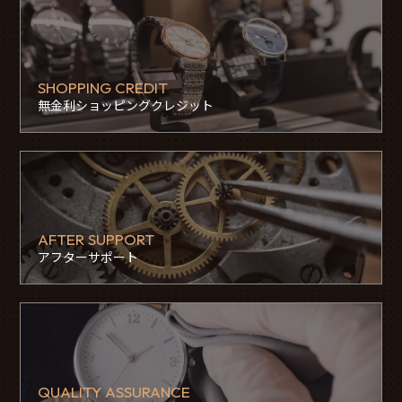
SHOPPING CREDIT
無金利ショッピングクレジット
AFTER SUPPORT
アフターサポート
QUALITY ASSURANCE