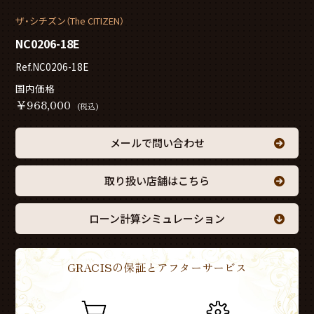
ザ・シチズン（The CITIZEN）
NC0206-18E
Ref.NC0206-18E
国内価格
￥
968,000
(税込)
メールで問い合わせ
取り扱い店舗はこちら
ローン計算シミュレーション
GRACISの保証とアフターサービス