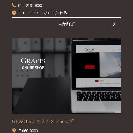
011-219-0800
11:00～19:30 12/31･1/1 休み
店舗詳細
GRACISオンラインショップ
〒060-0003