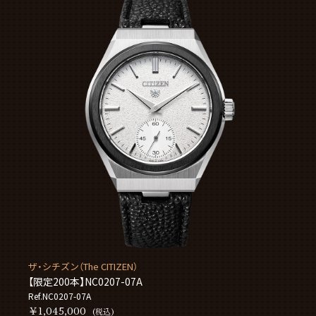
ザ・シチズン（The CITIZEN）
【限定200本】NC0207-07A
Ref.NC0207-07A
￥1,045,000
(税込)