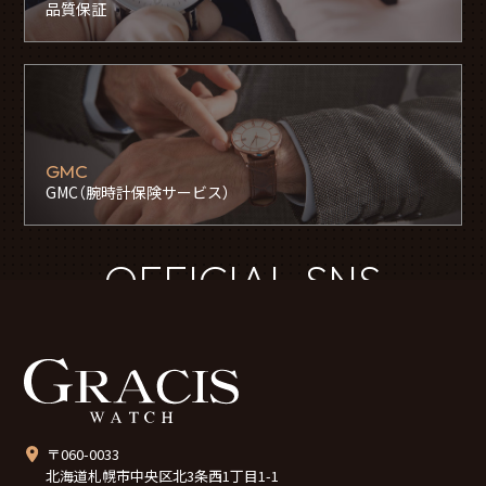
品質保証
GMC
GMC（腕時計保険サービス）
OFFICIAL SNS
〒060-0033
北海道札幌市中央区北3条西1丁目1-1