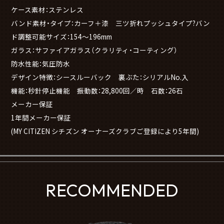
ケース素材：ステンレス
バンド素材・タイプ：カーフ＋漆 三ツ折れプッシュタイプ?バン
ド調整可能サイズ：154～196mm
ガラス：サファイアガラス（クラリティ・コーティング）
防水性能：気圧防水
デザイン特徴：シースルーバック 裏ぶた：シリアルNo.入
機能：秒針停止機能 振動数：28,800回／時 石数：26石
メーカー保証
1年間メーカー保証
(MY CITIZEN シチズン オーナーズクラブご登録により5年間)
RECOMMENDED