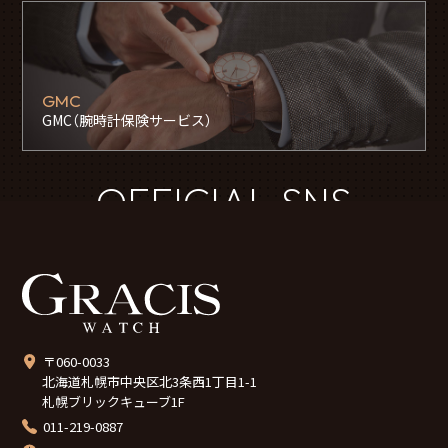
GMC
GMC（腕時計保険サービス）
OFFICIAL SNS
〒060-0033
北海道札幌市中央区北3条西1丁目1-1
札幌ブリックキューブ1F
011-219-0887