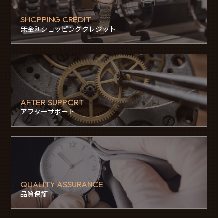
SHOPPING CREDIT
無金利ショッピングクレジット
AFTER SUPPORT
アフターサポート
QUALITY ASSURANCE
品質保証