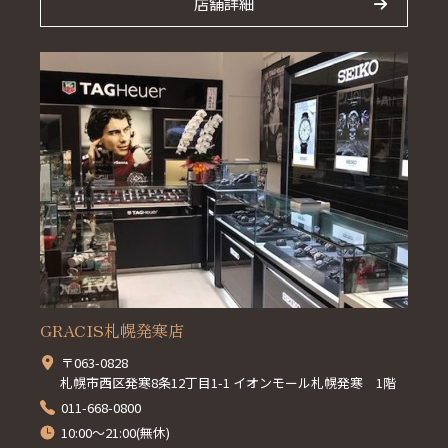
店舗詳細
GRACIS札幌発寒店
〒063-0828
札幌市西区発寒8条12丁目1-1 イオンモール札幌発寒 1階
011-668-0800
10:00～21:00(無休)