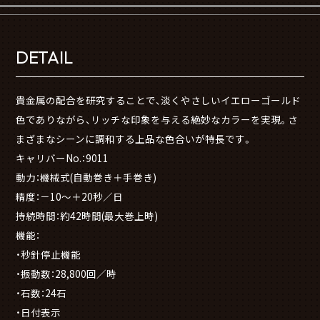
DETAIL
貴金属の配合を研究することで、淡くやさしいイエローゴールド
色でありながら、リッチな印象を与える絶妙なカラーを実現。さ
まざまなシーンに調和する上品な色合いが特長です。
キャリバーNo.：9011
動力：機械式(自動巻き＋手巻き)
精度：－10～＋20秒／日
持続時間：約42時間(最大巻上時)
機能：
・秒針停止機能
・振動数：28,800回／時
・石数：24石
・日付表示