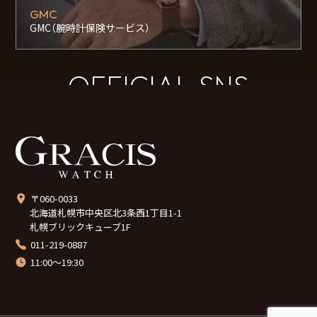
GMC
GMC（腕時計保険サービス）
OFFICIAL SNS
〒060-0033
北海道札幌市中央区北3条西1丁目1-1
札幌ブリックキューブ1F
011-219-0887
11:00～19:30