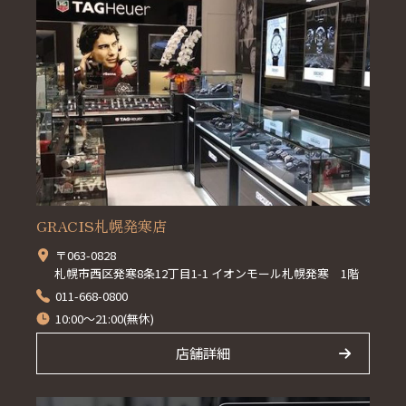
GRACIS札幌発寒店
〒063-0828
札幌市西区発寒8条12丁目1-1 イオンモール札幌発寒 1階
011-668-0800
10:00～21:00(無休)
店舗詳細