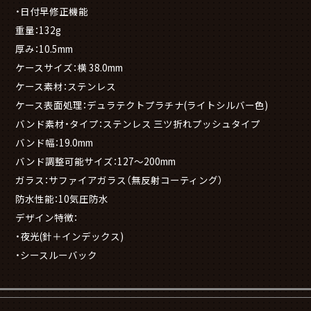
・日付早修正機能
重量：132g
厚み：10.5mm
ケースサイズ：横 38.0mm
ケース素材：ステンレス
ケース表面処理：デュラテクトプラチナ(ライトシルバー色)
バンド素材・タイプ：ステンレス 三ツ折れプッシュタイプ
バンド幅：19.0mm
バンド調整可能サイズ：127～200mm
ガラス：サファイアガラス（無反射コーティング）
防水性能：10気圧防水
デザイン特徴：
・夜光(針＋インデックス)
・シースルーバック