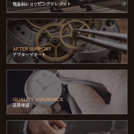
無金利ショッピングクレジット
AFTER SUPPORT
アフターサポート
QUALITY ASSURANCE
品質保証