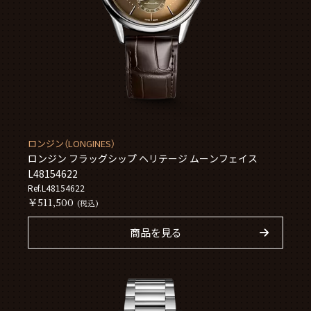
ロンジン（LONGINES）
ロンジン フラッグシップ ヘリテージ ムーンフェイス
L48154622
Ref.L48154622
￥511,500
(税込)
商品を見る