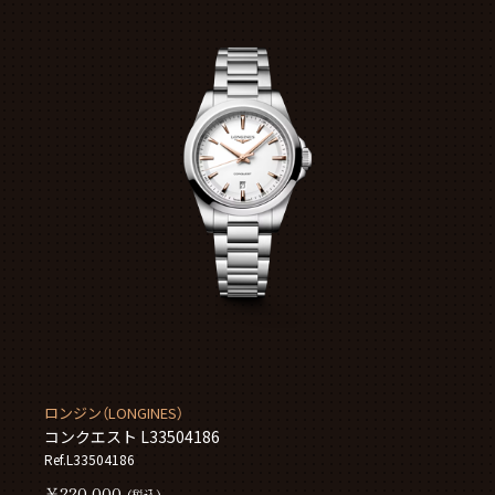
ロンジン（LONGINES）
コンクエスト L33504186
Ref.L33504186
￥220,000
(税込)