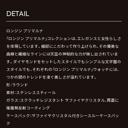
DETAIL
ロンジン プリマルナ
「ロンジン プリマルナ」コレクションは、エレガンスと女性らしさ
を体現しています。細部にこだわって作り上げられ、その優美な
曲線と繊細なラインには天空の神秘的な力が映し出されていま
す。ダイヤモンドをセットしたスタイルでもシンプルな文字盤の
スタイルでも、それぞれの「ロンジン プリマルナ」ウォッチには、
つかの間のトレンドを凌ぐ美しさが溢れています。
形：ラウンド
素材：ステンレススティール
ガラス：スクラッチレジスタント サファイヤクリスタル、両面に
複層無反射コーティング
ケースバック：サファイヤクリスタル付きシースルーケースバッ
ク