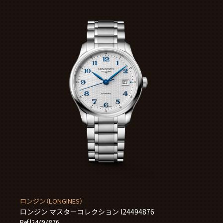
ロンジン（LONGINES）
ロンジン マスターコレクション l24494876
Ref.l24494876