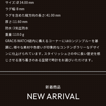
サイズ：Ø 34.00 mm
ラグ幅：8 mm
ラグを含めた縦方向の長さ：41.00 mm
厚さ：11.60 mm
防水：3気圧防水
重量：110.0 g
GRACIS WATCH店内に構えるコーナーにはロンジンブルーを基
調に、様々な素材や色使いが印象的なコンテンポラリーなデザイ
ンに仕上げられています。スタイリッシュさの中に長い歴史を感
じさせる落ち着きのある空間で時計をお選びいただけます。
新着商品
NEW ARRIVAL