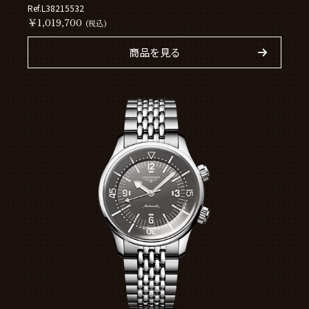
Ref.L38215532
￥1,019,700
(税込)
商品を見る