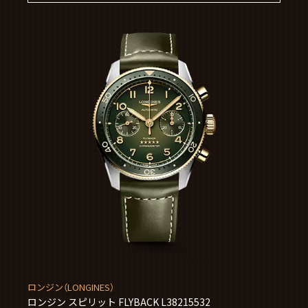
ロンジン（LONGINES）
ロンジン スピリット FLYBACK L38215532