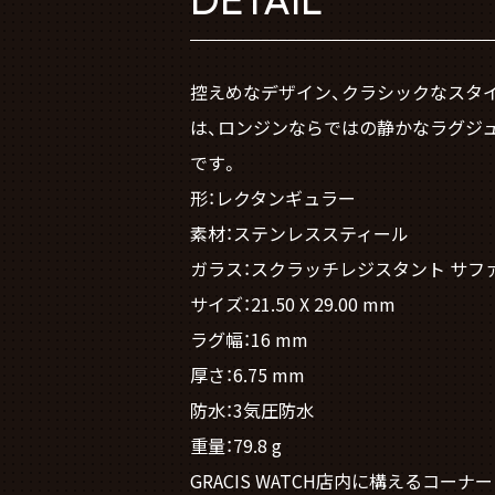
控えめなデザイン、クラシックなスタ
は、ロンジンならではの静かなラグジ
です。
形：レクタンギュラー
素材：ステンレススティール
ガラス：スクラッチレジスタント サフ
サイズ：21.50 X 29.00 mm
ラグ幅：16 mm
厚さ：6.75 mm
防水：3気圧防水
重量：79.8 g
GRACIS WATCH店内に構える