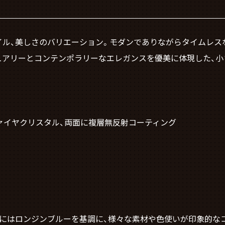
イル、美しさのバリエーション。モダンでありながらタイムレス
ュアリーとコンテンポラリーなエレガンスを優美に体現した、
ァイヤクリスタル、両面に複層無反射コーティング
コーナーにはロンジンブルーを基調に、様々な素材や色使いが印象的