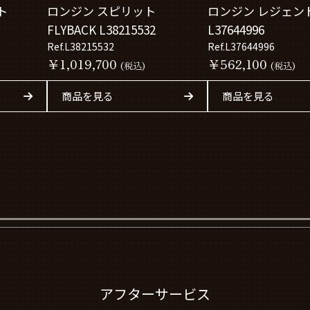
ト
ロンジン スピリット
ロンジン レジェン
FLYBACK L38215532
L37644996
Ref.L38215532
Ref.L37644996
￥1,019,700
￥562,100
(税込)
(税込)
商品を見る
商品を見る
アフターサービス