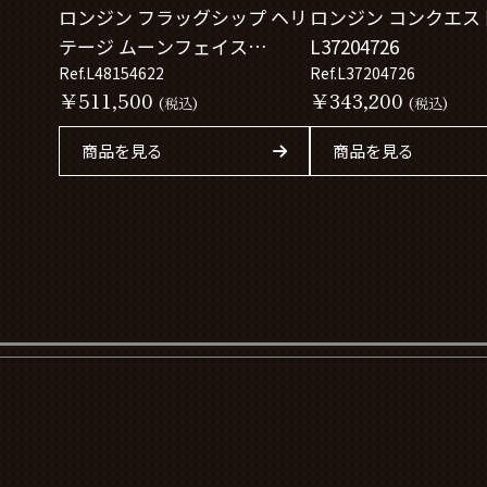
ロンジン フラッグシップ ヘリ
ロンジン コンクエス
テージ ムーンフェイス
L37204726
L48154622
Ref.L48154622
Ref.L37204726
￥511,500
￥343,200
(税込)
(税込)
商品を見る
商品を見る