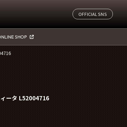
OFFICIAL SNS
NLINE SHOP
4716
タ L52004716