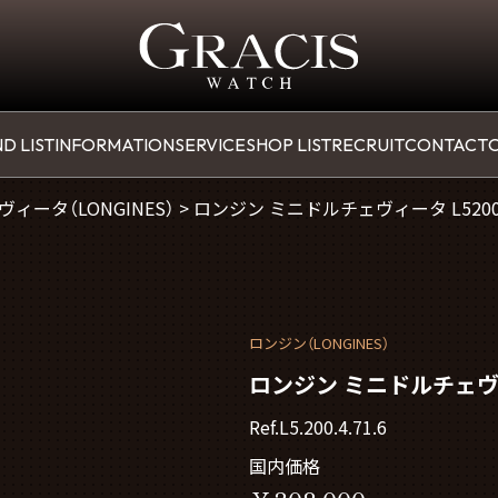
D LIST
INFORMATION
SERVICE
SHOP LIST
RECRUIT
CONTACT
O
ィータ（LONGINES）
>
ロンジン ミニドルチェヴィータ L5200
ロンジン（LONGINES）
ロンジン ミニドルチェヴィー
Ref.L5.200.4.71.6
国内価格