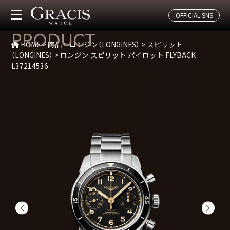
OFFICIAL SNS
商品紹介
PRODUCT
HOME
>
商品
>
ロンジン（LONGINES）
>
スピリット
（LONGINES）
>
ロンジン スピリット パイロット FLYBACK
L37214536