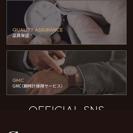
QUALITY ASSURANCE
品質保証
GMC
GMC（腕時計保険サービス）
OFFICIAL SNS