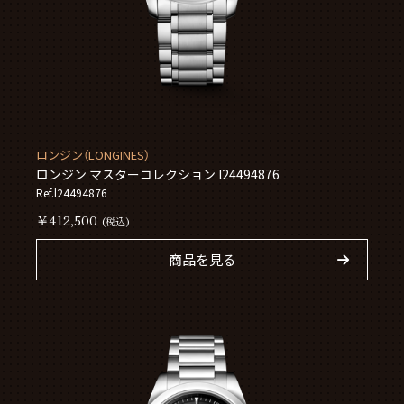
ロンジン（LONGINES）
ロンジン マスターコレクション l24494876
Ref.l24494876
￥412,500
(税込)
商品を見る