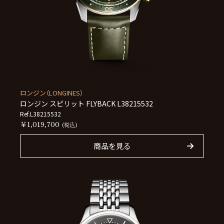
ロンジン（LONGINES）
ロンジン スピリット FLYBACK L38215532
Ref.L38215532
￥1,019,700
(税込)
商品を見る