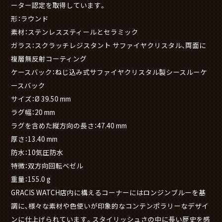
ーター認定を取得しています。
形：ラウンド
素材：ステンレススティールとセラミック
ガラス：スクラッチレジスタント サファイヤクリスタル、両面に
複層無反射コーティング
ケースバック：ねじ込み式サファイヤクリスタル製シースルーケ
ースバック
サイズ：Ø 39.50 mm
ラグ幅：20 mm
ラグを含めた縦方向の長さ：47.40 mm
厚さ：13.40 mm
防水：10気圧防水
特徴：双方向回転ベゼル
重量：155.0 g
GRACIS WATCH店内に構えるコーナーにはロンジンブルーを基
調に、様々な素材や色使いが印象的なコンテンポラリーなデザイ
ンに仕上げられています。スタイリッシュさの中に長い歴史を感