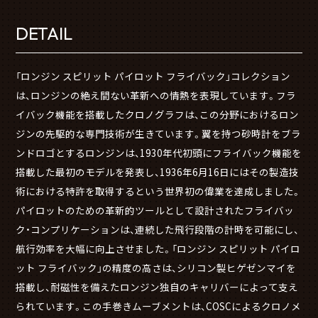
DETAIL
「ロンジン スピリット パイロット フライバック」コレクション
は、ロンジンの絶え間ない革新への情熱を表現しています。フラ
イバック機能を搭載したクロノグラフは、この分野におけるロン
ジンの先駆的な専門技術が生きています。翼を持つ砂時計をブラ
ンドロゴとするロンジンは、1930年代初頭にフライバック機能を
搭載した最初のモデルを発表し、1936年6月16日にはその製造技
術における特許を取得するという世界初の偉業を達成しました。
パイロットのための革新的ツールとして設計されたフライバッ
ク・コンプリケーションは、連続した飛行段階の計時を可能にし、
航行効率を大幅に向上させました。「ロンジン スピリット パイロ
ット フライバック」の精度の高さは、シリコン製ヒゲゼンマイを
搭載し、耐磁性を備えたロンジン独自のキャリバーによって支え
られています。この手巻きムーブメントは、COSCによるクロノメ