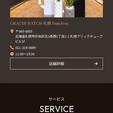
GRACIS WATCH 札幌 Dutyfree
〒060-0003
北海道札幌市中央区北3条西1丁目1-1 札幌ブリックキューブ
ビル1F
011-219-0889
11:00～19:30
店舗詳細
サービス
SERVICE