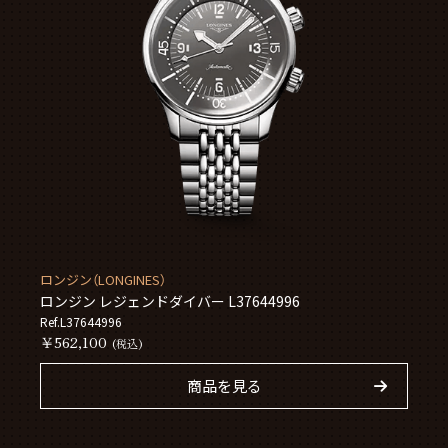
ロンジン（LONGINES）
ロンジン レジェンドダイバー L37644996
Ref.L37644996
￥562,100
(税込)
商品を見る