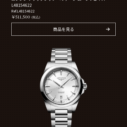
L48154622
Ref.L48154622
￥511,500
(税込)
商品を見る