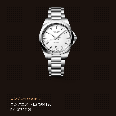
ロンジン（LONGINES）
コンクエスト L37504126
Ref.L37504126