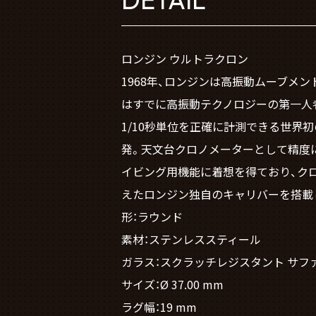
ロンジン ウルトラクロン
1968年、ロンジンは高振動ムーブメ
はすでに高振動テクノロジーの第一人者
1/10秒単位を正確に計測できる世界
発。天文台クロノメーターとして精度に
イビング用機能に着想を得ており、ク
えたロンジン独自のキャリバーを搭載
形：ラウンド
素材：ステンレススティール
ガラス：スクラッチレジスタント サフ
サイズ：Ø 37.00 mm
ラグ幅：19 mm