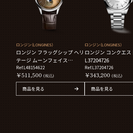
ロンジン（LONGINES）
ロンジン（LONGINES）
ロンジン フラッグシップ ヘリ
ロンジン コンクエス
テージ ムーンフェイス
L37204726
L48154622
Ref.L48154622
Ref.L37204726
￥511,500
￥343,200
(税込)
(税込)
商品を見る
商品を見る