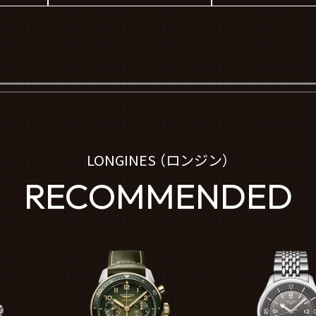
LONGINES （ロンジン）
RECOMMENDED