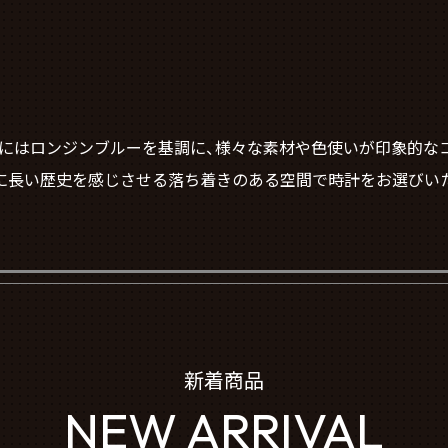
コーナーにはロンジンブルーを基調に、様々な素材や色使いが印象的
に長い歴史を感じさせる落ち着きのある空間で時計をお選びい
新着商品
NEW ARRIVAL