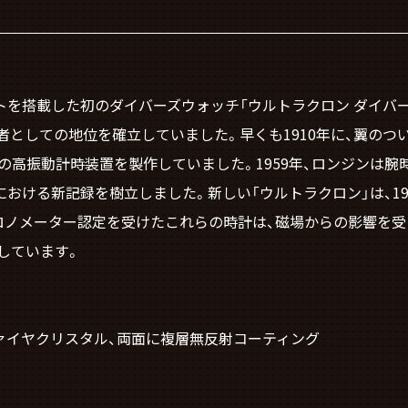
ントを搭載した初のダイバーズウォッチ「ウルトラクロン ダイバ
としての地位を確立していました。早くも1910年に、翼のつ
初の高振動計時装置を製作していました。1959年、ロンジンは
おける新記録を樹立しました。新しい「ウルトラクロン」は、1
ロノメーター認定を受けたこれらの時計は、磁場からの影響を
しています。
ァイヤクリスタル、両面に複層無反射コーティング