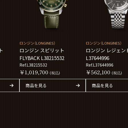
ロンジン（LONGINES）
ロンジン（LONGINES）
ト
ロンジン スピリット
ロンジン レジェン
FLYBACK L38215532
L37644996
Ref.L38215532
Ref.L37644996
￥1,019,700
￥562,100
(税込)
(税込)
商品を見る
商品を見る