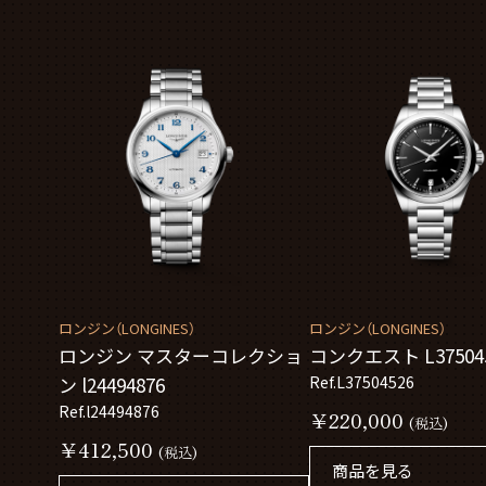
ロンジン（LONGINES）
ロンジン（LONGINES）
ロンジン マスターコレクショ
コンクエスト L37504
ン l24494876
Ref.L37504526
Ref.l24494876
￥220,000
(税込)
￥412,500
(税込)
商品を見る