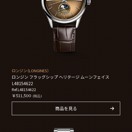
ロンジン（LONGINES）
ロンジン フラッグシップ ヘリテージ ムーンフェイス
L48154622
Ref.L48154622
￥511,500
(税込)
商品を見る