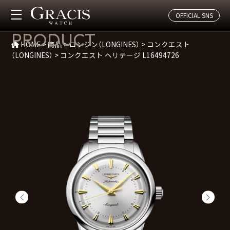
OFFICIAL SNS
商品紹介
PRODUCT
HOME
>
商品
>
ロンジン（LONGINES）
>
コンクエスト
（LONGINES）
>
コンクエスト ヘリテージ L16494726