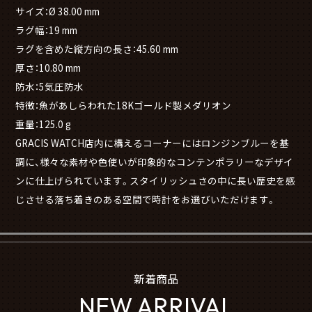
サイズ：Ø 38.00 mm
ラグ幅：19 mm
ラグを含めた縦方向の長さ：45.60 mm
厚さ：10.80 mm
防水：5気圧防水
特徴：魚があしらわれた18Kゴールド製メダリオン
重量：125.0 g
GRACIS WATCH店内に構えるコーナーにはロンジンブルーを基
調に、様々な素材や色使いが印象的なコンテンポラリーなデザイ
ンに仕上げられています。スタイリッシュさの中に長い歴史を感
じさせる落ち着きのある空間で時計をお選びいただけます。
新着商品
NEW ARRIVAL