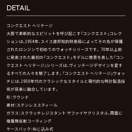
DETAIL
コンクエスト ヘリテージ
大胆で革新的なスピリットを呼び起こす「コンクエスト」コレク
ションは、1954年、スイス連邦知的財産局によってその名が保護
されたロンジンで初めてのウォッチシリーズです。 70年以上前
に発表された最初の「コンクエスト」モデルに敬意を表した「コン
クエスト ヘリテージ」シリーズは、ヴィンテージデザインを愛す
るすべての人々を魅了します。「コンクエスト ヘリテージ」ウォッ
チには、1950年代のクラシックなスタイルと現代的な時計製造技
術が見事に融合しています。
形：ラウンド
素材：ステンレススティール
ガラス：スクラッチレジスタント サファイヤクリスタル、両面に
複層無反射コーティング
ケースバック：ねじ込み式