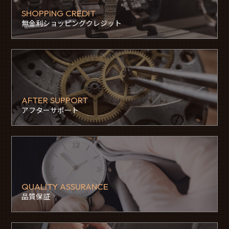
SHOPPING CREDIT
無金利ショッピングクレジット
AFTER SUPPORT
アフターサポート
QUALITY ASSURANCE
品質保証