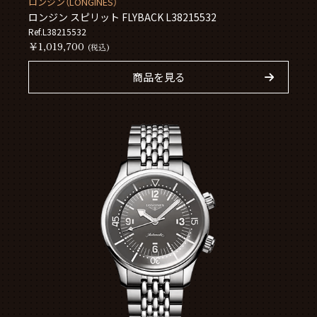
ロンジン（LONGINES）
ロンジン スピリット FLYBACK L38215532
Ref.L38215532
￥1,019,700
(税込)
商品を見る