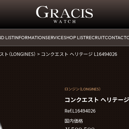
D LIST
INFORMATION
SERVICE
SHOP LIST
RECRUIT
CONTACT
O
ト（LONGINES）
>
コンクエスト ヘリテージ L16494026
ロンジン（LONGINES）
コンクエスト ヘリテージ L
Ref.L16494026
国内価格