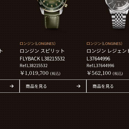
ロンジン（LONGINES）
ロンジン（LONGINES）
ト
ロンジン スピリット
ロンジン レジェン
FLYBACK L38215532
L37644996
Ref.L38215532
Ref.L37644996
￥1,019,700
￥562,100
(税込)
(税込)
商品を見る
商品を見る