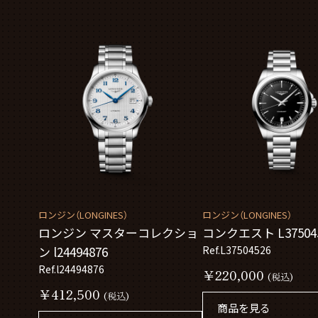
ロンジン（LONGINES）
ロンジン（LONGINES）
ロンジン マスターコレクショ
コンクエスト L37504
ン l24494876
Ref.L37504526
Ref.l24494876
￥220,000
(税込)
￥412,500
(税込)
商品を見る