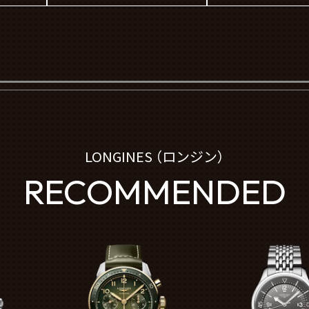
LONGINES （ロンジン）
RECOMMENDED