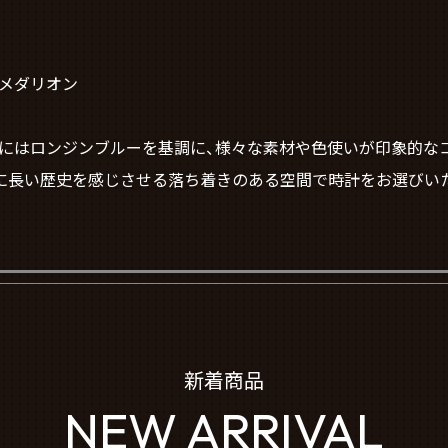
製メダリオン
コーナーにはロンジンブルーを基調に、様々な素材や色使いが印象的
に長い歴史を感じさせる落ち着きのある空間で時計をお選びい
新着商品
NEW ARRIVAL