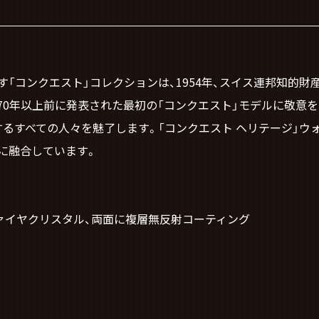
「コンクエスト」コレクションは、1954年、スイス連邦知的
70年以上前に発表された最初の「コンクエスト」モデルに敬意を
るすべての人々を魅了します。「コンクエスト ヘリテージ」ウォ
に融合しています。
ァイヤクリスタル、両面に複層無反射コーティング