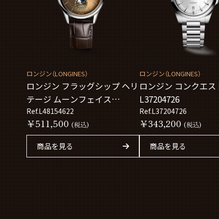
ロンジン（LONGINES）
ロンジン（LONGINES）
ロンジン フラッグシップ ヘリ
ロンジン コンクエス
テージ ムーンフェイス
L37204726
L48154622
Ref.L48154622
Ref.L37204726
￥511,500
￥343,200
(税込)
(税込)
商品を見る
商品を見る