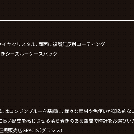
ァイヤクリスタル、両面に複層無反射コーティング
付きシースルーケースバック
コーナーにはロンジンブルーを基調に、様々な素材や色使いが印象的
に長い歴史を感じさせる落ち着きのある空間で時計をお選びい
正規販売店GRACIS（グラシス）