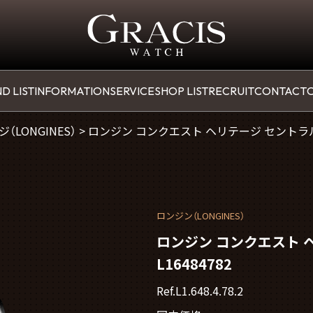
D LIST
INFORMATION
SERVICE
SHOP LIST
RECRUIT
CONTACT
O
（LONGINES）
>
ロンジン コンクエスト ヘリテージ セントラルパ
ロンジン（LONGINES）
ロンジン コンクエスト 
L16484782
Ref.L1.648.4.78.2