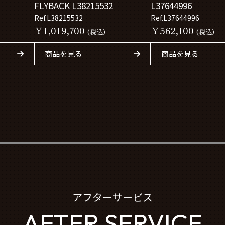
FLYBACK L38215532
L37644996
Ref.L38215532
Ref.L37644996
￥1,019,700
￥562,100
(税込)
(税込)
商品を見る
商品を見る
アフターサービス
AFTER SERVICE