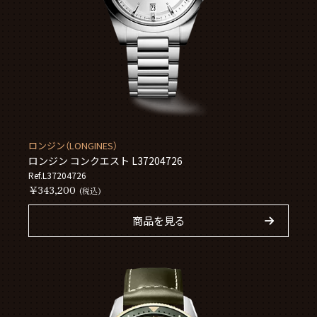
ロンジン（LONGINES）
ロンジン コンクエスト L37204726
Ref.L37204726
￥343,200
(税込)
商品を見る