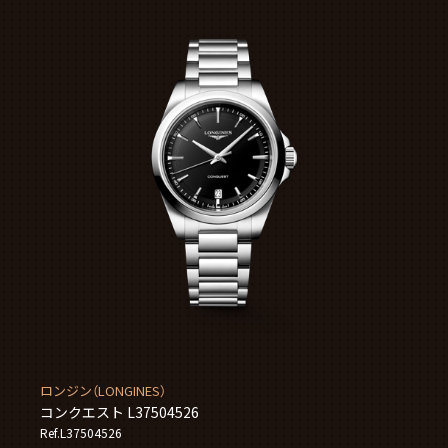
ロンジン（LONGINES）
コンクエスト L37504526
Ref.L37504526