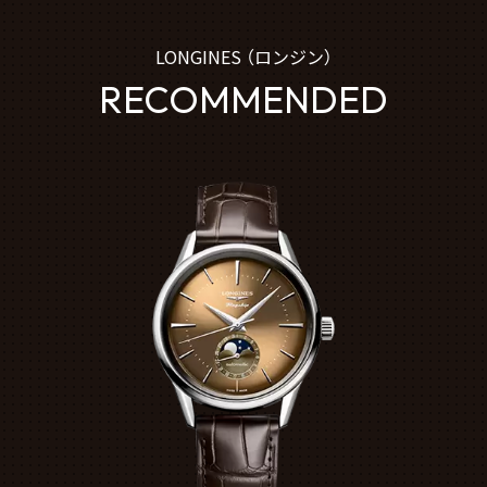
LONGINES （ロンジン）
RECOMMENDED