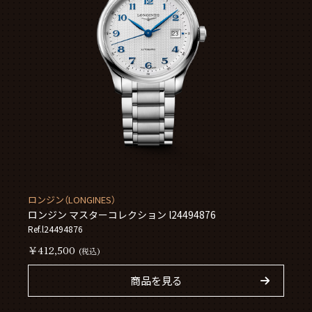
ロンジン（LONGINES）
ロンジン マスターコレクション l24494876
Ref.l24494876
￥412,500
(税込)
商品を見る