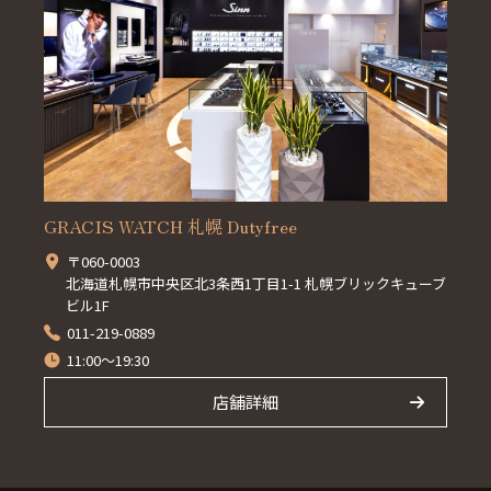
GRACIS WATCH 札幌 Dutyfree
〒060-0003
北海道札幌市中央区北3条西1丁目1-1 札幌ブリックキューブ
ビル1F
011-219-0889
11:00～19:30
店舗詳細