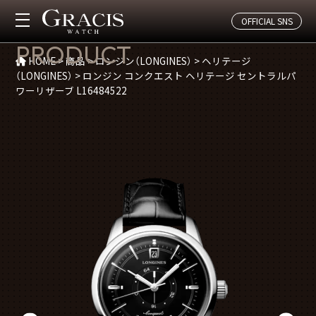
OFFICIAL SNS
商品紹介
PRODUCT
HOME
>
商品
>
ロンジン（LONGINES）
>
ヘリテージ
（LONGINES）
>
ロンジン コンクエスト ヘリテージ セントラルパ
ワーリザーブ L16484522