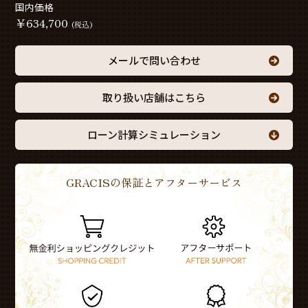
国内価格
￥
634,700
(税込)
メールで問い合わせ
取り扱い店舗はこちら
ローン計算シミュレーション
GRACISの保証とアフターサービス