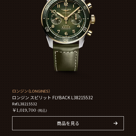
ロンジン（LONGINES）
ロンジン スピリット FLYBACK L38215532
Ref.L38215532
￥1,019,700
(税込)
商品を見る