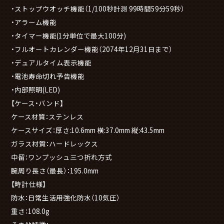
・ストップウオッチ機能（1/100秒計測 99時間59分59秒）
・アラーム機能
・タイマー機能(1分単位で最大100分)
・フルオートカレンダー機能（2074年12月31日まで）
・デュアルタイム表示機能
・電池寿命切れ予告機能
・内部照明(LED)
【ケース・バンド】
ケース材質：ステンレス
ケースサイズ：厚さ:10.6mm 横:37.0mm 縦:43.5mm
ガラス材質：ハードレックス
中留：ワンプッシュ三つ折れ方式
腕周り長さ（最長）：195.0mm
【時計仕様】
防水：日常生活用強化防水（10気圧）
重さ：108.0g