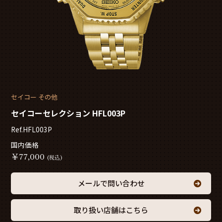
セイコー その他
セイコーセレクション HFL003P
Ref.HFL003P
国内価格
￥
77,000
(税込)
メールで問い合わせ
取り扱い店舗はこちら