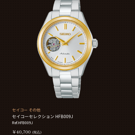
セイコー その他
セイコーセレクション HFB009J
Ref.HFB009J
￥40,700
(税込)