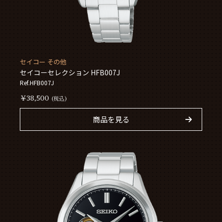
セイコー その他
セイコーセレクション HFB007J
Ref.HFB007J
￥38,500
(税込)
商品を見る