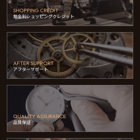
SHOPPING CREDIT
無金利ショッピングクレジット
AFTER SUPPORT
アフターサポート
QUALITY ASSURANCE
品質保証