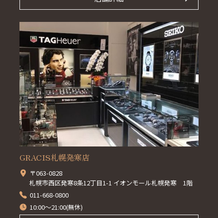
GRACIS札幌発寒店
〒063-0828
札幌市西区発寒8条12丁目1-1 イオンモール札幌発寒 1階
011-668-0800
10:00～21:00(無休)