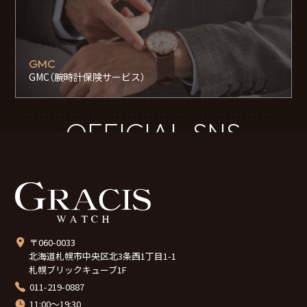
GMC
GMC（腕時計保険サービス）
OFFICIAL SNS
〒060-0033
北海道札幌市中央区北3条西1丁目1-1
札幌ブリックキューブ1F
011-219-0887
11:00～19:30