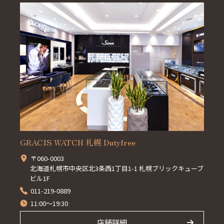
GRACIS WATCH 札幌 Dutyfree
〒060-0003
北海道札幌市中央区北3条西1丁目1-1 札幌ブリックキューブ
ビル1F
011-219-0889
11:00～19:30
店舗詳細