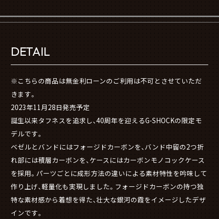
DETAIL
※こちらの商品は無金利ローンのご利用は不可とさせていただ
きます。
2023年11月28日発売予定
誕生以来タフネスを追求し、40周年を迎えるG-SHOCKの限定モ
デルです。
ベゼルとバンドにはフォージドカーボンを、バンド中留の2つ折
れ部には積層カーボンを、ケースにはカーボンモノコックケース
を採用。パーツごとに成形方法の違いによる素材特性を吟味して
作り上げ、軽量化も実現しました。フォージドカーボンの持つ独
特な素材感から着想を得た、壮大な銀河の霞をイメージしたデザ
インです。