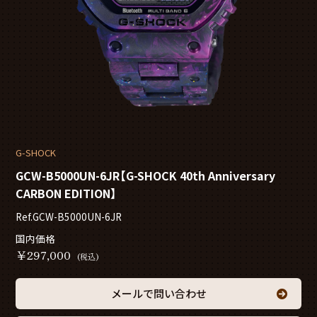
G-SHOCK
GCW-B5000UN-6JR【G-SHOCK 40th Anniversary
CARBON EDITION】
Ref.GCW-B5000UN-6JR
国内価格
￥
297,000
(税込)
メールで問い合わせ