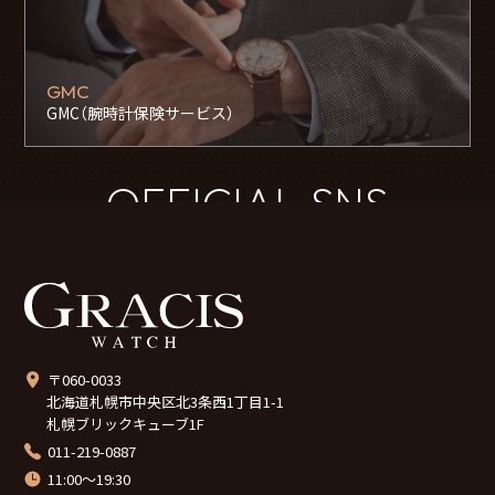
GMC
GMC（腕時計保険サービス）
OFFICIAL SNS
〒060-0033
北海道札幌市中央区北3条西1丁目1-1
札幌ブリックキューブ1F
011-219-0887
11:00～19:30