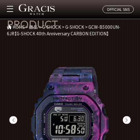
OFFICIAL SNS
商品紹介
PRODUCT
HOME
>
商品
>
G-SHOCK
>
G-SHOCK
>
GCW-B5000UN-
6JR【G-SHOCK 40th Anniversary CARBON EDITION】