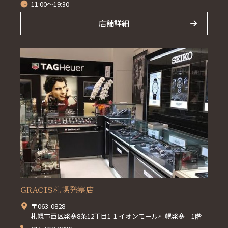
11:00～19:30
店舗詳細
GRACIS札幌発寒店
〒063-0828
札幌市西区発寒8条12丁目1-1 イオンモール札幌発寒 1階