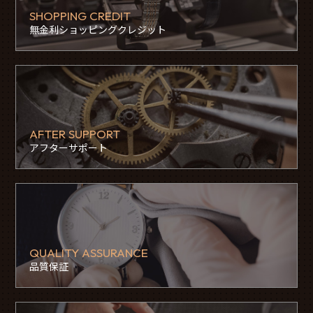
SHOPPING CREDIT
無金利ショッピングクレジット
AFTER SUPPORT
アフターサポート
QUALITY ASSURANCE
品質保証