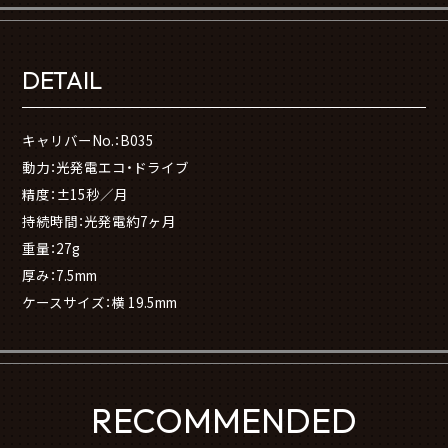
DETAIL
キャリバーNo.：B035
動力：光発電エコ・ドライブ
精度：±15秒／月
持続時間：光発電約7ヶ月
重量：27g
厚み：7.5mm
ケースサイズ：横 19.5mm
RECOMMENDED