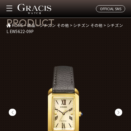
OFFICIAL SNS
商品紹介
PRODUCT
HOME
>
商品
>
シチズン その他
>
シチズン その他
>
シチズン
L EW5622-09P