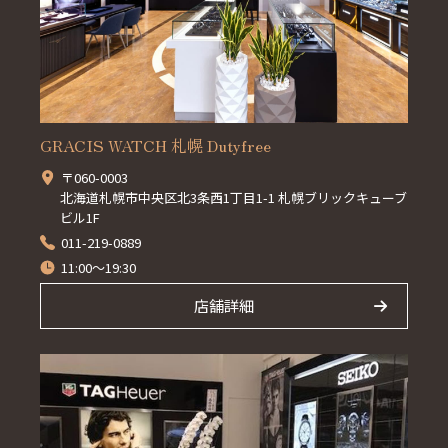
GRACIS WATCH 札幌 Dutyfree
〒060-0003
北海道札幌市中央区北3条西1丁目1-1 札幌ブリックキューブ
ビル1F
011-219-0889
11:00～19:30
店舗詳細