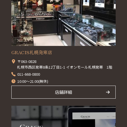
GRACIS札幌発寒店
〒063-0828
札幌市西区発寒8条12丁目1-1 イオンモール札幌発寒 1階
011-668-0800
10:00～21:00(無休)
店舗詳細