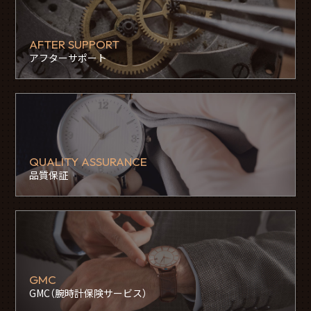
AFTER SUPPORT
アフターサポート
QUALITY ASSURANCE
品質保証
GMC
GMC（腕時計保険サービス）