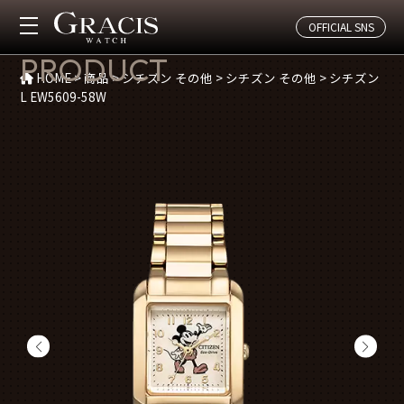
OFFICIAL SNS
商品紹介
PRODUCT
HOME
>
商品
>
シチズン その他
>
シチズン その他
>
シチズン
L EW5609-58W