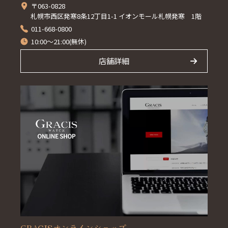
〒063-0828
札幌市西区発寒8条12丁目1-1 イオンモール札幌発寒 1階
011-668-0800
10:00～21:00(無休)
店舗詳細
GRACISオンラインショップ