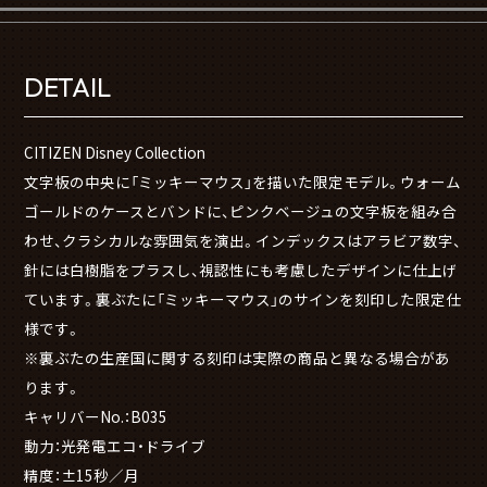
DETAIL
CITIZEN Disney Collection
文字板の中央に「ミッキーマウス」を描いた限定モデル。ウォーム
ゴールドのケースとバンドに、ピンクベージュの文字板を組み合
わせ、クラシカルな雰囲気を演出。インデックスはアラビア数字、
針には白樹脂をプラスし、視認性にも考慮したデザインに仕上げ
ています。裏ぶたに「ミッキーマウス」のサインを刻印した限定仕
様です。
※裏ぶたの生産国に関する刻印は実際の商品と異なる場合があ
ります。
キャリバーNo.：B035
動力：光発電エコ・ドライブ
精度：±15秒／月