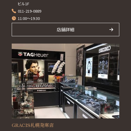
ビル1F
011-219-0889
11:00～19:30
店舗詳細
GRACIS札幌発寒店