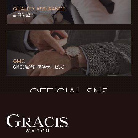
QUALITY ASSURANCE
品質保証
GMC
GMC（腕時計保険サービス）
OFFICIAL SNS