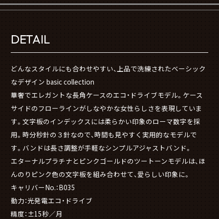
DETAIL
どんなスタイルにも合わせやすい、上品で洗練されたベーシック
なデザイン basic collection
華奢でエレガントな長角ケースのエコ・ドライブモデル。ケース
サイドのフローラインがしなやかな女性らしさを表現していま
す。文字板のインデックスには柔らかい印象のローマ数字を採
用。時分秒針の３針なので、時間も見やすく実用的なモデルで
す。バンドは長さ調整が手軽なシンプルアジャストバンド。
エターナルプラチナとピンクゴールドのツートーンモデルは、ほ
んのりピンク色の文字板を組み合わせて、愛らしい印象に。
キャリバーNo.：B035
動力：光発電エコ・ドライブ
精度：±15秒／月