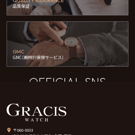
QUALITY ASSURANCE
品質保証
GMC
GMC（腕時計保険サービス）
OFFICIAL SNS
〒060-0033