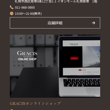
札幌市西区発寒8条12丁目1-1 イオンモール札幌発寒 1階
011-668-0800
10:00～21:00(無休)
店舗詳細
GRACISオンラインショップ