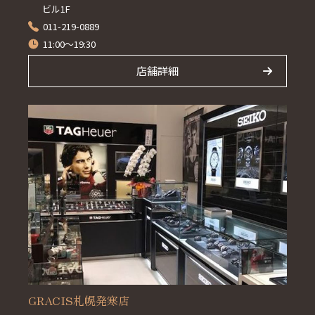
ビル1F
011-219-0889
11:00～19:30
店舗詳細
GRACIS札幌発寒店