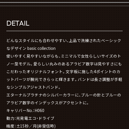
DETAIL
どんなスタイルにも合わせやすい、上品で洗練されたベーシック
なデザイン basic collection
使いやすく見やすいながらも、ミニマルで女性らしいサイズのト
ノー型モデル。愛らしい丸みのあるアラビア数字は見やすさにも
こだわったオリジナルフォント。文字板に施した4ポイントのカ
ットパーツが腕元できらっと輝きます。バンドは長さ調整が手軽
なシンプルアジャストバンド。
エターナルプラチナのシルバーカラーに、ブルーの針とブルーの
アラビア数字のインデックスがアクセントに。
キャリバーNo.：H060
動力：光発電エコ・ドライブ
精度：±15秒／月(非受信時)