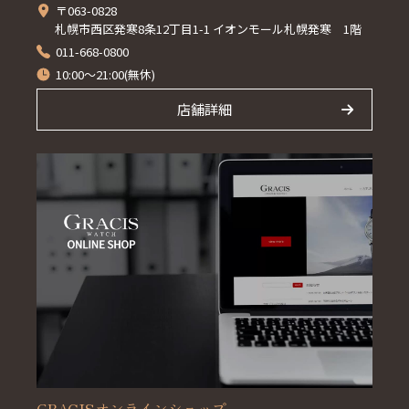
〒063-0828
札幌市西区発寒8条12丁目1-1 イオンモール札幌発寒 1階
011-668-0800
10:00～21:00(無休)
店舗詳細
GRACISオンラインショップ