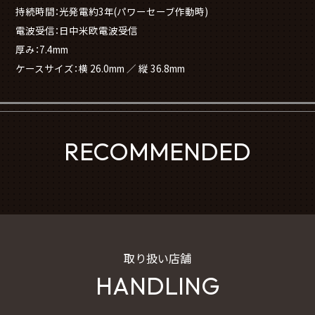
持続時間：光発電約3年(パワーセーブ作動時)
電波受信：日中米欧電波受信
厚み：7.4mm
ケースサイズ：横 26.0mm ／ 縦 36.8mm
RECOMMENDED
取り扱い店舗
HANDLING