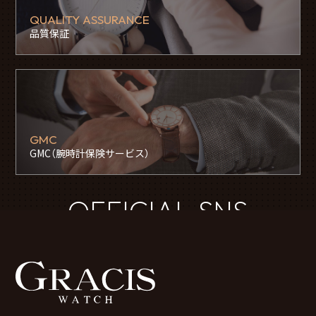
QUALITY ASSURANCE
品質保証
GMC
GMC（腕時計保険サービス）
OFFICIAL SNS