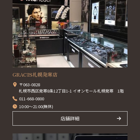
GRACIS札幌発寒店
〒063-0828
札幌市西区発寒8条12丁目1-1 イオンモール札幌発寒 1階
011-668-0800
10:00～21:00(無休)
店舗詳細