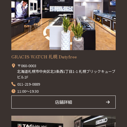
GRACIS WATCH 札幌 Dutyfree
〒060-0003
北海道札幌市中央区北3条西1丁目1-1 札幌ブリックキューブ
ビル1F
011-219-0889
11:00～19:30
店舗詳細