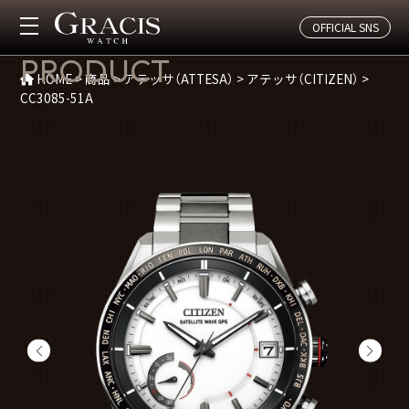
OFFICIAL SNS
商品紹介
PRODUCT
HOME
>
商品
>
アテッサ（ATTESA）
>
アテッサ（CITIZEN）
>
CC3085-51A