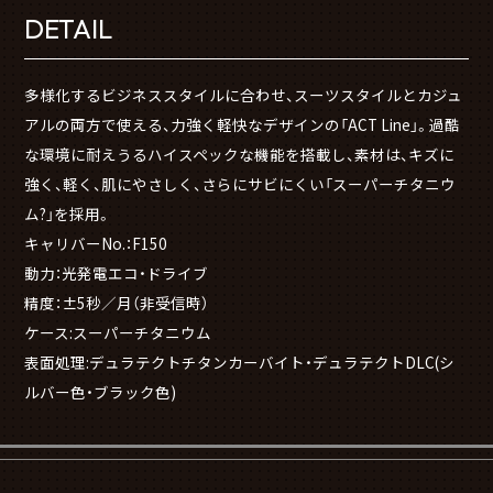
DETAIL
多様化するビジネススタイルに合わせ、スーツスタイルとカジュ
アルの両方で使える、力強く軽快なデザインの「ACT Line」。過酷
な環境に耐えうるハイスペックな機能を搭載し、素材は、キズに
強く、軽く、肌にやさしく、さらにサビにくい「スーパーチタニウ
ム?」を採用。
キャリバーNo.：F150
動力：光発電エコ・ドライブ
精度：±5秒／月（非受信時）
ケース:スーパーチタニウム
表面処理:デュラテクトチタンカーバイト・デュラテクトDLC(シ
ルバー色・ブラック色)