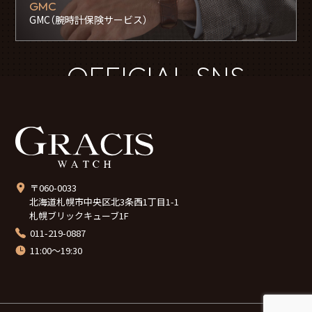
GMC
GMC（腕時計保険サービス）
OFFICIAL SNS
〒060-0033
北海道札幌市中央区北3条西1丁目1-1
札幌ブリックキューブ1F
011-219-0887
11:00～19:30