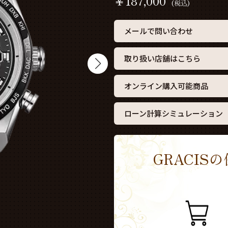
￥
187,000
(税込)
メールで問い合わせ
取り扱い店舗はこちら
オンライン購入可能商品
ローン計算シミュレーション
GRACI