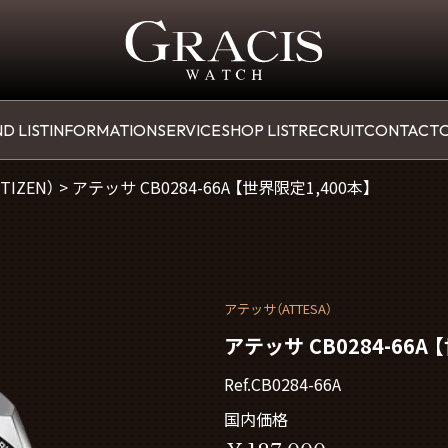
D LIST
INFORMATION
SERVICE
SHOP LIST
RECRUIT
CONTACT
O
TIZEN）
>
アテッサ CB0284-66A 【世界限定1,400本】
アテッサ（ATTESA）
アテッサ CB0284-66A 
Ref.CB0284-66A
国内価格