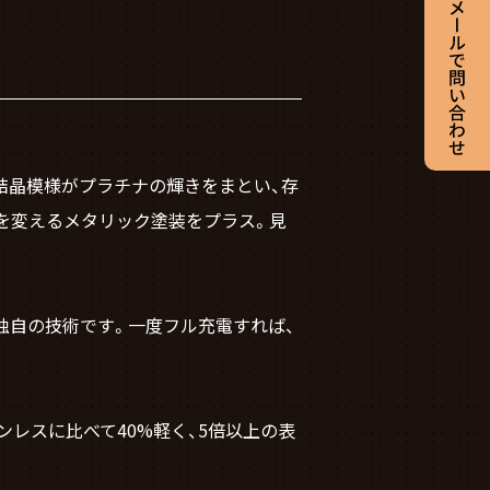
結晶模様がプラチナの輝きをまとい、存
を変えるメタリック塗装をプラス。見
独自の技術です。一度フル充電すれば、
レスに比べて40%軽く、5倍以上の表