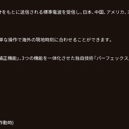
計をもとに送信される標準電波を受信し、日本、中国、アメリカ
簡単な操作で海外の現地時刻に合わせることができます。
自動補正機能」、3つの機能を一体化させた独自技術『パーフェック
作動時)