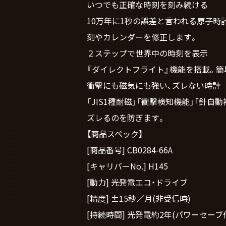
いつでも正確な時刻を刻み続ける
10万年に1秒の誤差と言われる原子時
刻やカレンダーを修正します。
２ステップで世界中の時刻を表示
『ダイレクトフライト』機能を搭載。
衝撃にも磁気にも強い、ズレない時計
「JIS1種耐磁」「衝撃検知機能」「針
ズレるのを防ぎます。
【商品スペック】
[商品番号] CB0284-66A
[キャリバーNo.] H145
[動力] 光発電エコ・ドライブ
[精度] ±15秒／月(非受信時)
[持続時間] 光発電約2年(パワーセーブ