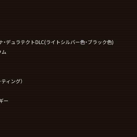
ナ・デュラテクトDLC(ライトシルバー色・ブラック色)
ウム
m
ーティング）
ギー