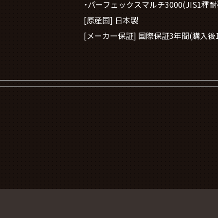
・パーフェックスマルチ3000(JIS1
[原産国] 日本製
[メーカー保証] 国際保証3年間(購入後1