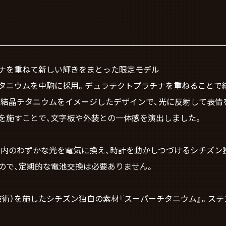
ナを重ねて新しい輝きをまとった限定モデル
タニウムを中駒に採用。デュラテクトプラチナを重ねることで
、結晶チタニウムをイメージしたデザインで、光に反射して表情
を施すことで、文字板や外装との一体感を演出しました。
室内のわずかな光を電気に換え、時計を動かしつづけるシチズン
ので、定期的な電池交換は必要ありません。
術）を施したシチズン独自の素材『スーパーチタニウム』。ステン