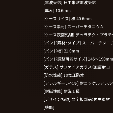
[電波受信] 日中米欧電波受信
[厚み] 10.6mm
[ケースサイズ] 横 40.6mm
[ケース素材] スーパーチタニウム
[ケース表面処理] デュラテクトプラチ
[バンド素材・タイプ] スーパーチタニ
[バンド幅] 21.0mm
[バンド調整可能サイズ] 146～198m
[ガラス] サファイアガラス（無反射コ
[防水性能] 10気圧防水
[アレルギーレベル] 耐ニッケルアレル
[耐磁性能] 耐磁１種
[デザイン特徴] 文字板部品：再生素材
[機能]