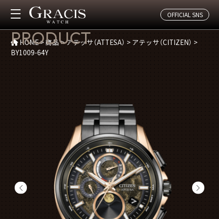
OFFICIAL SNS
商品紹介
PRODUCT
HOME
>
商品
>
アテッサ（ATTESA）
>
アテッサ（CITIZEN）
>
BY1009-64Y