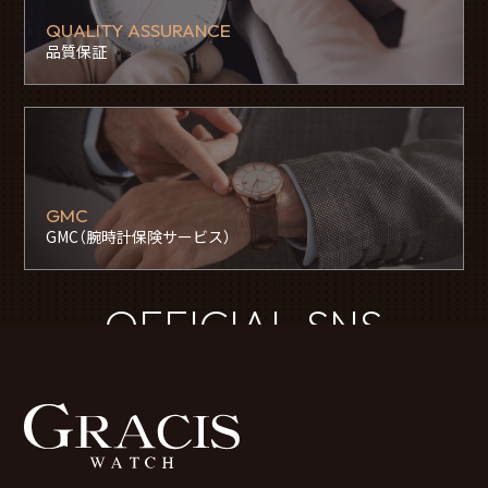
QUALITY ASSURANCE
品質保証
GMC
GMC（腕時計保険サービス）
OFFICIAL SNS