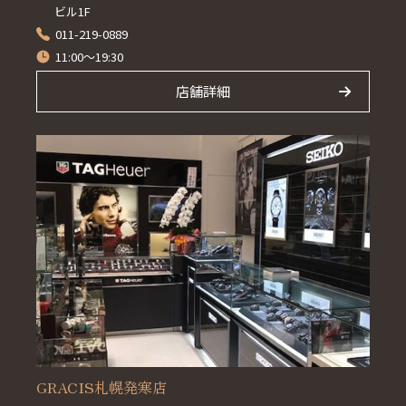
ビル1F
011-219-0889
11:00～19:30
店舗詳細
GRACIS札幌発寒店