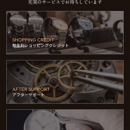
充実のサービスでお待ちしています
SHOPPING CREDIT
無金利ショッピングクレジット
AFTER SUPPORT
アフターサポート