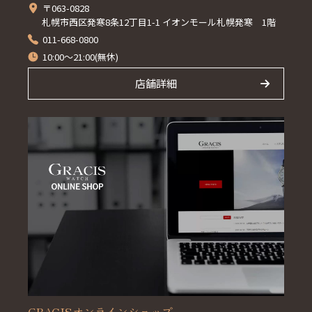
〒063-0828
札幌市西区発寒8条12丁目1-1 イオンモール札幌発寒 1階
011-668-0800
10:00～21:00(無休)
店舗詳細
GRACISオンラインショップ