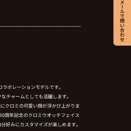
ャルコラボレーションモデルです。
クなチャームとしても活躍します。
液晶にクロミの可愛い顔が浮かび上がりま
30周年記念のクロミウオッチフェイス
自分好みにカスタマイズが楽しめます。