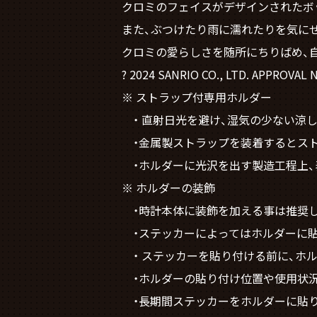
クロミのフェイスがデザインされたボ
また、ぶつけたり雨に濡れたりを気にせ
クロミの愛らしさを随所にちりばめ、
? 2024 SANRIO CO., LTD. APPROVAL 
※ ストラップ付専用ホルダー
・ 直射日光を避け、湿気の少ない涼
・金属製ストラップを装着するとスト
・ホルダーに光沢を出す製造工程上、
※ ホルダーの装飾
・時計本体に装飾を加える事は推奨し
・ステッカーによってはホルダーに貼
・ ステッカーを貼り付ける前に、ホル
・ホルダーの貼り付け位置や使用状況
・長期間ステッカーをホルダーに貼り