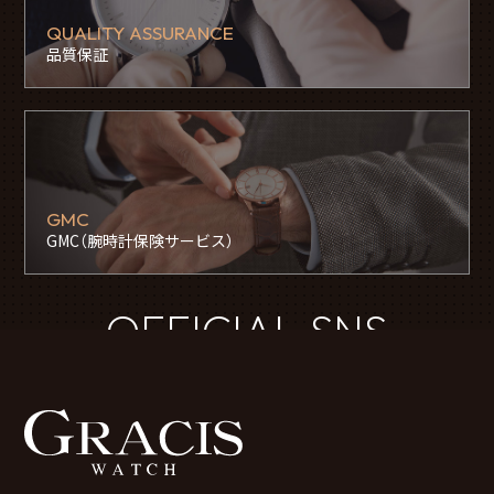
QUALITY ASSURANCE
品質保証
GMC
GMC（腕時計保険サービス）
OFFICIAL SNS