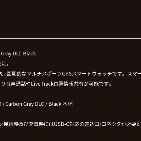
 Gray DLC Black
元に。
、画期的なマルチスポーツGPSスマートウォッチです。 スマ
により音声通話やLiveTrack位置情報共有が可能です。
Ti Carbon Gray DLC / Black 本体
）
接続時及び充電時にはUSB-C対応の差込口/コネクタが必要