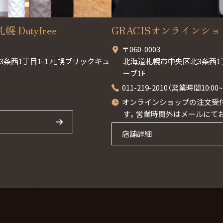
幌 Dutyfree
GRACISオンラインシ
〒060-0003
条西1丁目1-1 札幌ブリックキュ
北海道札幌市中央区北3条西1
ーブ1F
011-219-2010（営業時間10:0
オンラインショップの注文受付
す。営業時間外はメールにて
店舗詳細