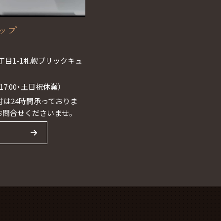
ョップ
丁目1-1札幌ブリックキュ
0~17:00・土日祝休業）
は24時間承っておりま
お問合せくださいませ。