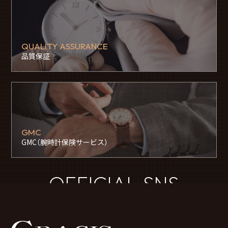
QUALITY ASSURANCE
品質保証
GMC
GMC（腕時計保険サービス）
OFFICIAL SNS