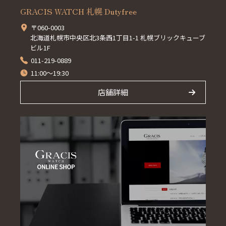
GRACIS WATCH 札幌 Dutyfree
〒060-0003
北海道札幌市中央区北3条西1丁目1-1 札幌ブリックキューブ
ビル1F
011-219-0889
11:00～19:30
店舗詳細