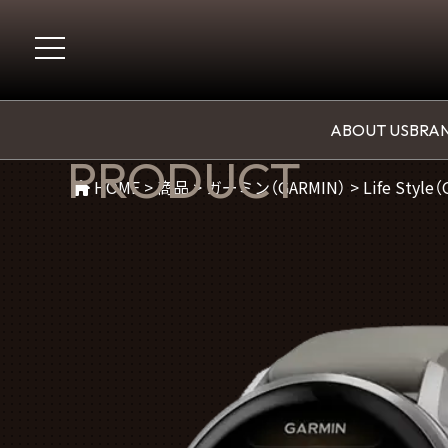
商品紹介
ABOUT US
BRAN
PRODUCT
HOME
>
商品
>
ガーミン（GARMIN）
>
Life Style