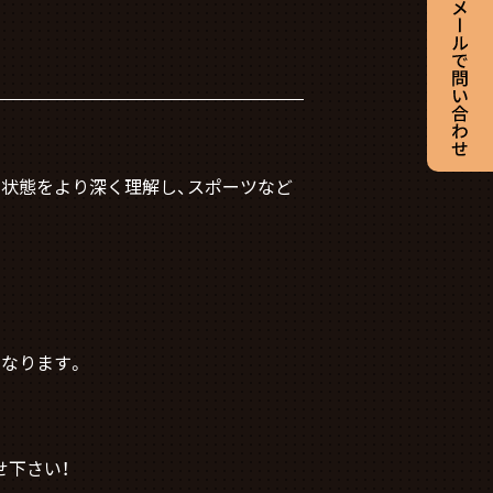
ダの状態をより深く理解し、スポーツなど
となります。
せ下さい！