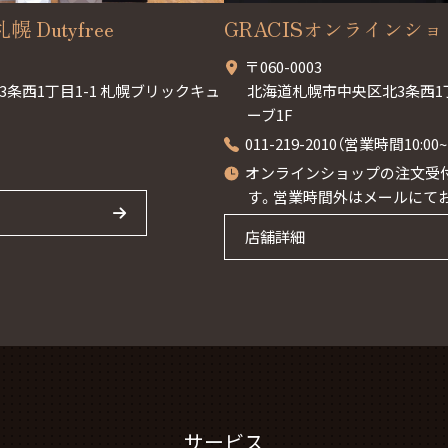
幌 Dutyfree
GRACISオンラインシ
〒060-0003
条西1丁目1-1 札幌ブリックキュ
北海道札幌市中央区北3条西1
ーブ1F
011-219-2010（営業時間10:0
オンラインショップの注文受付
す。営業時間外はメールにて
店舗詳細
サービス