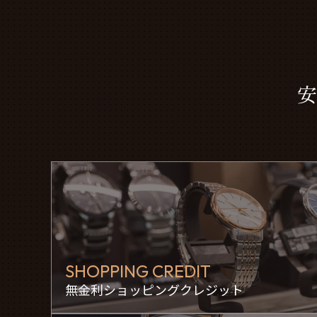
安
SHOPPING CREDIT
無金利ショッピングクレジット