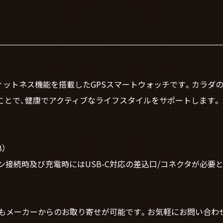
康・フィットネス機能を搭載したGPSスマートウォッチです。カラ
ことで、健康でアクティブなライフスタイルをサポートします。
B）
接続時及び充電時にはUSB-C対応の差込口/コネクタが必要
もメーカーからのお取り寄せが可能です。お気軽にお問い合わ