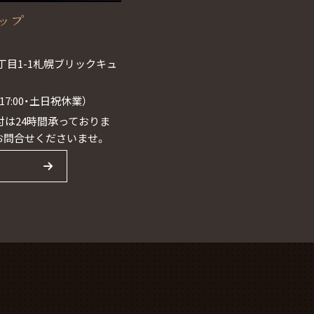
ョップ
丁目1-1札幌ブリックキュ
0~17:00・土日祝休業）
は24時間承っておりま
お問合せくださいませ。