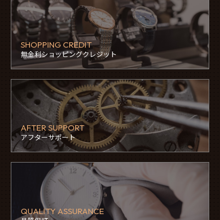
SHOPPING CREDIT
無金利ショッピングクレジット
AFTER SUPPORT
アフターサポート
QUALITY ASSURANCE