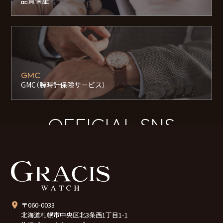
品質保証
GMC
GMC（腕時計保険サービス）
OFFICIAL SNS
〒060-0033
北海道札幌市中央区北3条西1丁目1-1