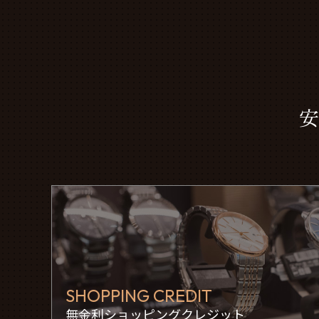
安
SHOPPING CREDIT
無金利ショッピングクレジット