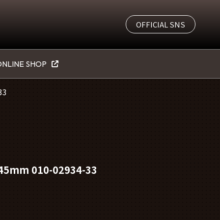
OFFICIAL SNS
NLINE SHOP
33
r 45mm 010-02934-33