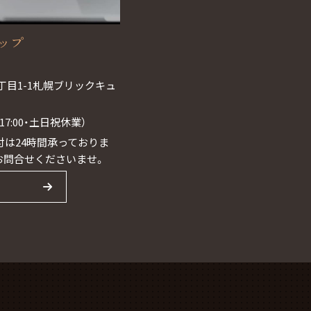
ョップ
丁目1-1札幌ブリックキュ
0~17:00・土日祝休業）
は24時間承っておりま
お問合せくださいませ。