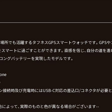
3はどんな場所でも活躍するタフネスGPSスマートウォッチです。G
スマートに過ごすことができます。直感を信じ、自分の道を進む
超ロングバッテリーを実現したモデルです。
tone
）
接続時及び充電時にはUSB-C対応の差込口/コネクタが必要
合によって、実際のものと色が異なる場合がございます--