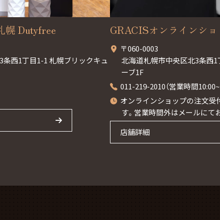
幌 Dutyfree
GRACISオンラインシ
〒060-0003
条西1丁目1-1 札幌ブリックキュ
北海道札幌市中央区北3条西1
ーブ1F
011-219-2010（営業時間10:0
オンラインショップの注文受付
す。営業時間外はメールにて
店舗詳細