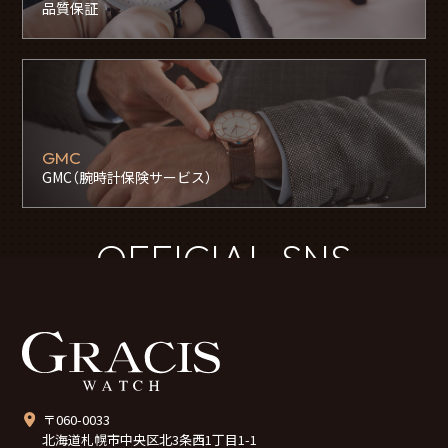
品質保証
GMC
GMC（腕時計保険サービス）
OFFICIAL SNS
〒060-0033
北海道札幌市中央区北3条西1丁目1-1