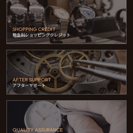
SHOPPING CREDIT
無金利ショッピングクレジット
AFTER SUPPORT
アフターサポート
QUALITY ASSURANCE