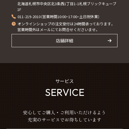
北海道札幌市中央区北3条西1丁目1-1札幌ブリックキューブ
1F
011-219-2010（営業時間10:00~17:00・土日祝休業）
オンラインショップの注文受付は24時間承っております。
営業時間外はメールにてお問合せくださいませ。
店舗詳細
サービス
SERVICE
安心してご購入・ご利用いただけるよう
充実のサービスでお待ちしています