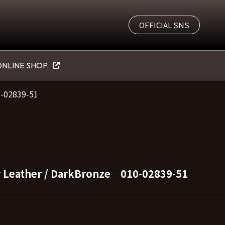
OFFICIAL SNS
NLINE SHOP
0-02839-51
ry Leather / DarkBronze 010-02839-51