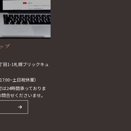
ョップ
丁目1-1札幌ブリックキュ
0~17:00・土日祝休業）
は24時間承っておりま
お問合せくださいませ。