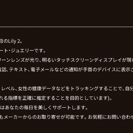
ily 2。
ート・ジュエリーです。
ターンレンズが光り、明るいタッチスクリーンディスプレイが現
電話、テキスト、電子メールなどの通知が手首のデバイスに表示
ルギー レベル、女性の健康データなどをトラッキングすることで
れる指標を正確に推定することを目的としています)。
ly はあなたの毎日を美しくサポートします。
もメーカーからのお取り寄せが可能です。お気軽にお問い合わ