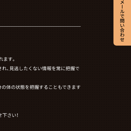
れます。
され、見逃したくない情報を常に把握で
、自分の体の状態を把握することもできます
せ下さい！