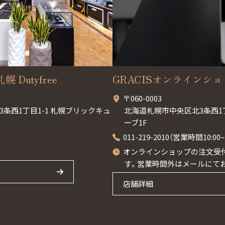
幌 Dutyfree
GRACISオンラインシ
〒060-0003
条西1丁目1-1 札幌ブリックキュ
北海道札幌市中央区北3条西1
ーブ1F
011-219-2010（営業時間10:0
オンラインショップの注文受付
す。営業時間外はメールにて
店舗詳細