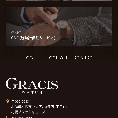
GMC
GMC（腕時計保険サービス）
OFFICIAL SNS
〒060-0033
北海道札幌市中央区北3条西1丁目1-1
札幌ブリックキューブ1F