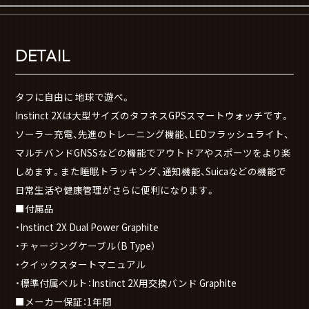
DETAIL
タフに自由に 地球で遊べ。
Instinct 2Xは大型サイズのタフネスGPSスマートウォッチです。
ソーラー充電、先進のトレーニング機能、LEDフラッシュライト、
マルチバンドGNSSなどの機能でアウトドアやスポーツをより楽
しめます。また睡眠トラッキング、通知機能、Suicaなどの機能で
日常生活や健康管理がさらに便利になります。
■付属品
・Instinct 2X Dual Power Graphite
・チャージングケーブル（B Type）
・クイックスタートマニュアル
・標準付属ベルト：Instinct 2X用交換バンド Graphite
■メーカー保証：1年間