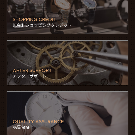
SHOPPING CREDIT
無金利ショッピングクレジット
AFTER SUPPORT
アフターサポート
QUALITY ASSURANCE
品質保証