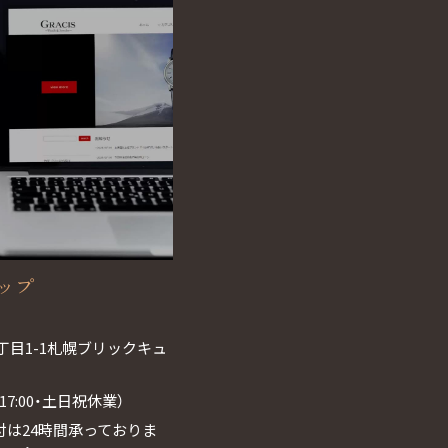
ョップ
丁目1-1札幌ブリックキュ
0~17:00・土日祝休業）
は24時間承っておりま