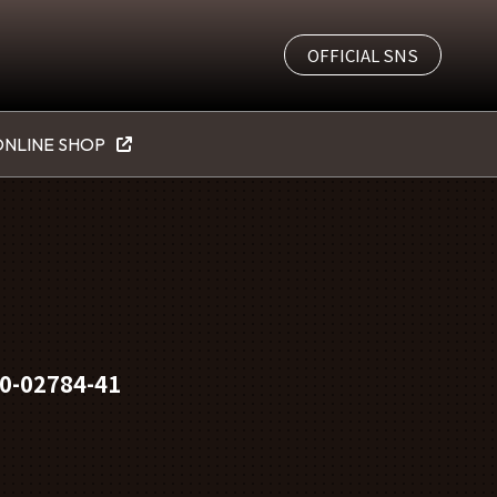
OFFICIAL SNS
NLINE SHOP
10-02784-41