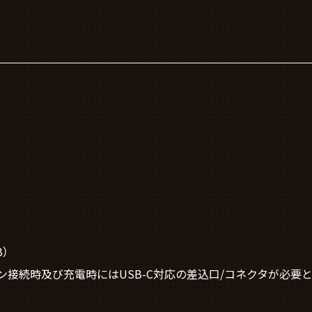
B）
接続時及び充電時にはUSB-C対応の差込口/コネクタが必要