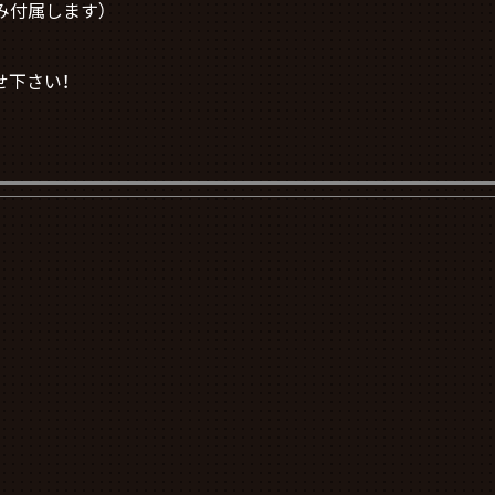
ドのみ付属します）
せ下さい！