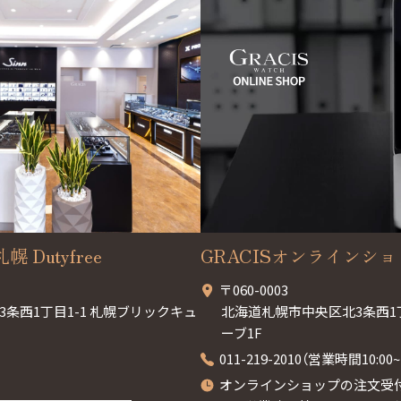
幌 Dutyfree
GRACISオンラインシ
〒060-0003
条西1丁目1-1 札幌ブリックキュ
北海道札幌市中央区北3条西1
ーブ1F
011-219-2010（営業時間10:0
オンラインショップの注文受付