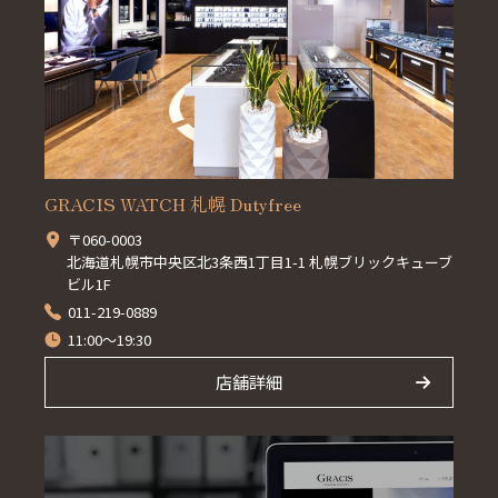
GRACIS WATCH 札幌 Dutyfree
〒060-0003
北海道札幌市中央区北3条西1丁目1-1 札幌ブリックキューブ
ビル1F
011-219-0889
11:00～19:30
店舗詳細