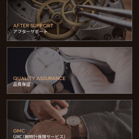
AFTER SUPPORT
アフターサポート
QUALITY ASSURANCE
品質保証
GMC
GMC（腕時計保険サービス）