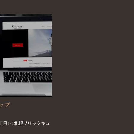
ョップ
丁目1-1札幌ブリックキュ