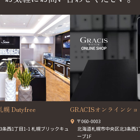
幌 Dutyfree
GRACISオンラインシ
〒060-0003
条西1丁目1-1 札幌ブリックキュ
北海道札幌市中央区北3条西1
ーブ1F