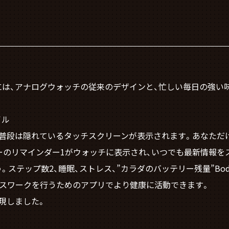
には、アナログウォッチの従来のデザインと、忙しい毎日の強い
イル
、普段は隠れているタッチスクリーンが表示されます。あなただ
ーのリマインダー1がウォッチに表示され、いつでも最新情報を
テップ数2、睡眠、ストレス、”カラダのバッテリー残量”Body 
レスワークを行うためのアプリでより健康に活動できます。
現しました。