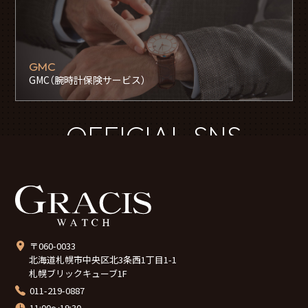
GMC
GMC（腕時計保険サービス）
OFFICIAL SNS
〒060-0033
北海道札幌市中央区北3条西1丁目1-1
札幌ブリックキューブ1F
011-219-0887
11:00～19:30