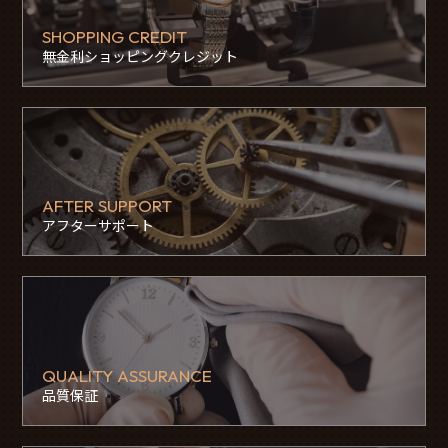
SHOPPING CREDIT
無金利ショッピングクレジット
AFTER SUPPORT
アフターサポート
QUALITY ASSURANCE
品質保証