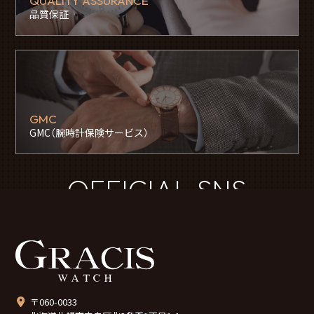
QUALITY ASSURANCE
品質保証
GMC
GMC（腕時計保険サービス）
OFFICIAL SNS
〒060-0033