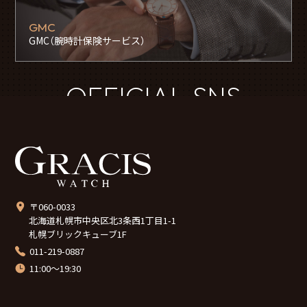
GMC
GMC（腕時計保険サービス）
OFFICIAL SNS
〒060-0033
北海道札幌市中央区北3条西1丁目1-1
札幌ブリックキューブ1F
011-219-0887
11:00～19:30