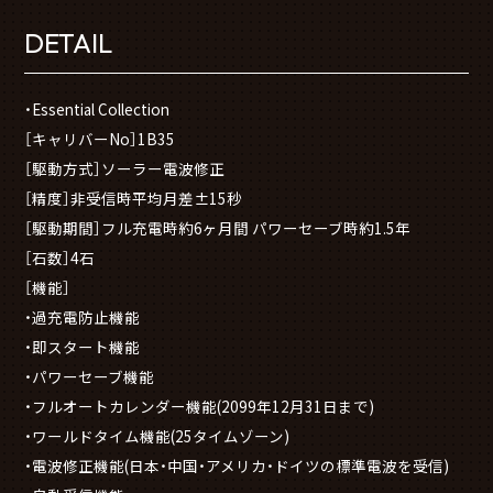
DETAIL
・Essential Collection
［キャリバーNo］1B35
［駆動方式］ソーラー電波修正
［精度］非受信時平均月差±15秒
［駆動期間］フル充電時約6ヶ月間 パワーセーブ時約1.5年
［石数］4石
［機能］
・過充電防止機能
・即スタート機能
・パワーセーブ機能
・フルオートカレンダー機能(2099年12月31日まで)
・ワールドタイム機能(25タイムゾーン)
・電波修正機能(日本・中国・アメリカ・ドイツの標準電波を受信)