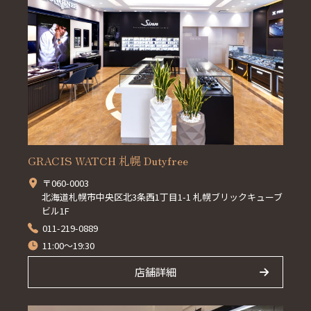
GRACIS WATCH 札幌 Dutyfree
〒060-0003
北海道札幌市中央区北3条西1丁目1-1 札幌ブリックキューブ
ビル1F
011-219-0889
11:00～19:30
店舗詳細