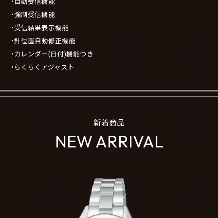
・自動受信機能
・強制受信機能
・受信結果表示機能
・針位置自動修正機能
・カレンダー(日付)機能つき
・らくらくアジャスト
新着商品
NEW ARRIVAL