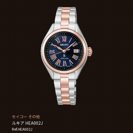
セイコー その他
ルキア HEA002J
Ref.HEA002J