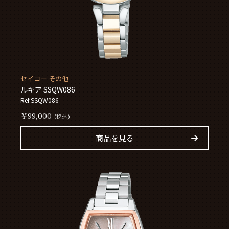
セイコー その他
ルキア SSQW086
Ref.SSQW086
￥99,000
(税込)
商品を見る