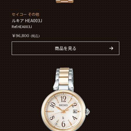
セイコー その他
ルキア HEA003J
Ref.HEA003J
￥96,800
(税込)
商品を見る