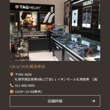
GRACIS札幌発寒店
〒063-0828
札幌市西区発寒8条12丁目1-1 イオンモール札幌発寒 1階
011-668-0800
10:00～21:00(無休)
店舗詳細