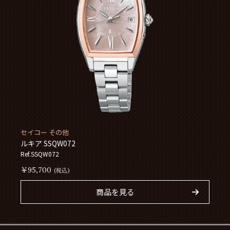
セイコー その他
ルキア SSQW072
Ref.SSQW072
￥95,700
(税込)
商品を見る