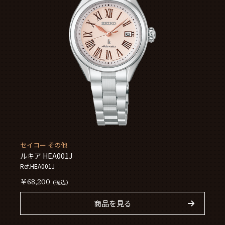
セイコー その他
ルキア HEA001J
Ref.HEA001J
￥68,200
(税込)
商品を見る