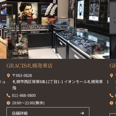
GRACIS札幌発寒店
G
〒063-0828
キュ
札幌市西区発寒8条12丁目1-1 イオンモール札幌発寒 1
階
011-668-0800
10:00～21:00(無休)
店舗詳細