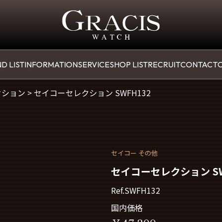
D LIST
INFORMATION
SERVICE
SHOP LIST
RECRUIT
CONTACT
O
クション
>
セイコーセレクション SWFH132
セイコー その他
セイコーセレクション SW
Ref.SWFH132
国内価格