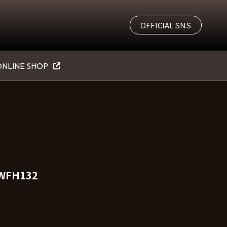
OFFICIAL SNS
NLINE SHOP
FH132