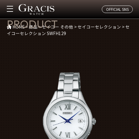
OFFICIAL SNS
商品紹介
PRODUCT
HOME
>
商品
>
セイコー その他
>
セイコーセレクション
>
セ
イコーセレクション SWFH129