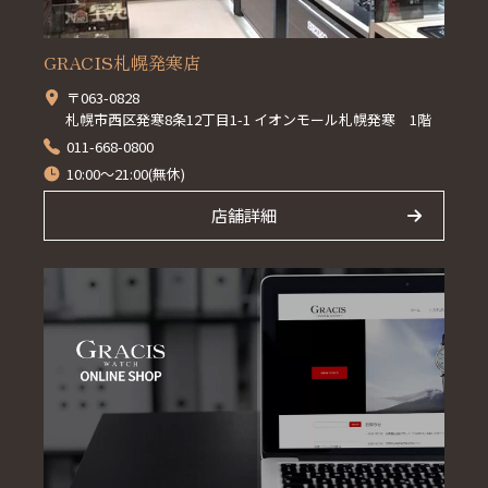
GRACIS札幌発寒店
〒063-0828
札幌市西区発寒8条12丁目1-1 イオンモール札幌発寒 1階
011-668-0800
10:00～21:00(無休)
店舗詳細