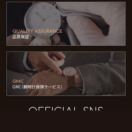
QUALITY ASSURANCE
品質保証
GMC
GMC（腕時計保険サービス）
OFFICIAL SNS