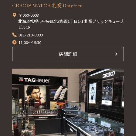
GRACIS WATCH 札幌 Dutyfree
〒060-0003
北海道札幌市中央区北3条西1丁目1-1 札幌ブリックキューブ
ビル1F
011-219-0889
11:00～19:30
店舗詳細