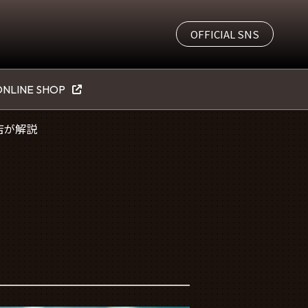
OFFICIAL SNS
NLINE SHOP
店が解説