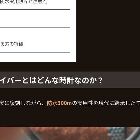
防水実用限界と注意点
る方の特徴
ダイバーとはどんな時計なのか？
忠実に復刻しながら、
防水300m
の実用性を現代に継承した