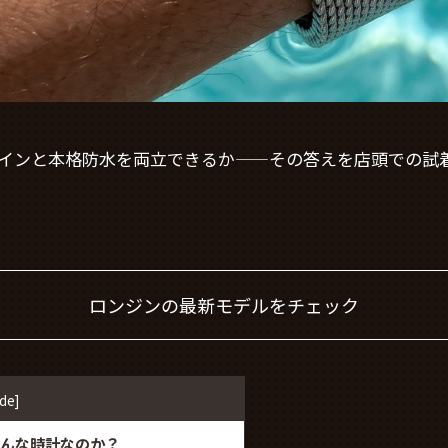
ザインと本格防水を両立できるか——その答えを店頭での試
ロンジンの最新モデルをチェック
ide
]
どんな時計なのか？