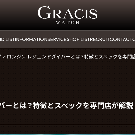
D LIST
INFORMATION
SERVICE
SHOP LIST
RECRUIT
CONTACT
O
グ
>
ロンジン レジェンドダイバーとは？特徴とスペックを専門
イバーとは？特徴とスペックを専門店が解説