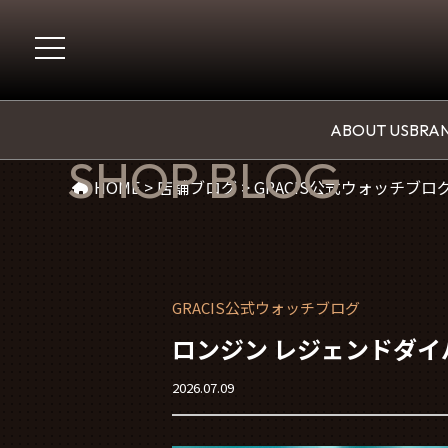
店舗ブログ
ABOUT US
BRAN
SHOP BLOG
HOME
>
店舗ブログ
>
GRACIS公式ウォッチブロ
GRACIS公式ウォッチブログ
ロンジン レジェンドダ
2026.07.09