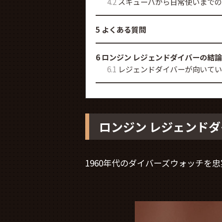
4.2
スキューバから日常使いまでの
5
よくある質問
6
ロンジン レジェンドダイバーの結論
6.1
レジェンドダイバーが向いてい
ロンジン レジェンド
1960年代のダイバーズウォッチを