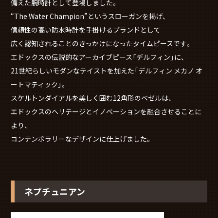
備えた腕時計として登場しました。
“The Water Champion”というスローガンを掲げ、
信頼性の高い防水時計を手掛けるブランドとして
広く認知されることのきっかけになったタイムピースです。
エドックスの伝説的なアーカイブピース「デルフィン」に、
21世紀らしいモダンなテイストを加えた「デルフィン メカノ オ
ートマティック」。
スケルトンダイアルを美しく囲む12角形のベゼルは、
エドックスのヘリテージとイノベーションを融合させることに
より、
コンテンポラリーなデザインに仕上げました。
ネプチュニアン