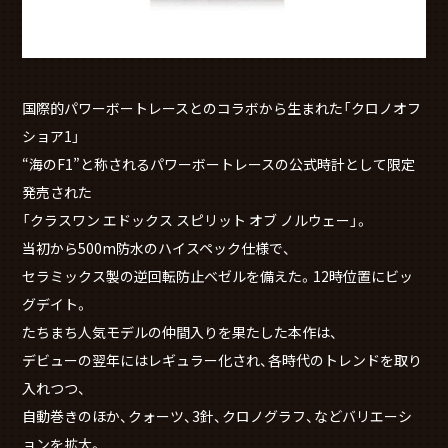
国際的パワーボートレースとのコラボから生まれた「クロノオフ
ショア1」
“海のF1”と称されるパワーボートレースの公式時計として限定
発売された
「クラスワン エドックス スピリット オブ ノルウェー」。
当初から500m防水のハイスペック仕様で、
セラミックス製の逆回転防止ベゼルを備えた。12時位置にビッ
グデイト。
たちまち人気モデルの仲間入りを果たした本作は、
デビューの翌年にはレギュラー化され、各時代のトレンドを取り
入れつつ、
自動巻きのほか、クォーツ、3針、クロノグラフ、などバリエーシ
ョンを拡大。