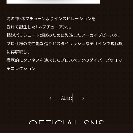
海の神・ネプチューンよりインスピレーションを
受けて誕生した「ネプチュニアン」。
精鋭パラシュート部隊のために製造したアーカイブピースを、
プロ仕様の高性能な造りとスタイリッシュなデザインで現代風
に再解釈し、
徹底的にタフネスを追求したプロスペックのダイバーズウォッ
チコレクション。
←
→
All list
OFFICIAL SNS