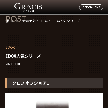
OFFICIAL SNS
投稿
POST
HOME
>
新着情報
>
EDOX
>
EDOX人気シリーズ
EDOX
EDOX人気シリーズ
2023.03.01
クロノオフショア1