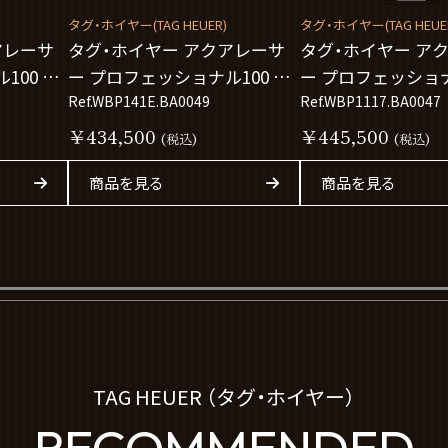
タグ・ホイヤー(TAG HEUER)
タグ・ホイヤー(TAG HEUE
アレーサ
タグ・ホイヤー アクアレーサ
タグ・ホイヤー ア
100 ソ
ー プロフェッショナル100 ソ
ー プロフェッショナ
ーラーグラフ
Ref.WBP141E.BA0049
ーラーグラフ
Ref.WBP1117.BA0047
WBP141E.BA0049
WBP1117.BA0047
￥434,500
￥445,500
(税込)
(税込)
商品を見る
商品を見る
TAG HEUER （タグ・ホイヤー）
RECOMMENDED