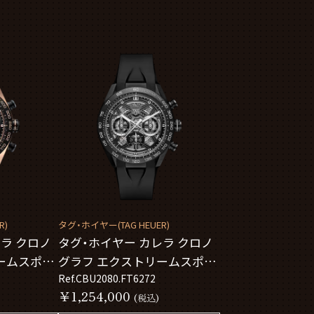
R)
タグ・ホイヤー(TAG HEUER)
ラ クロノ
タグ・ホイヤー カレラ クロノ
ームスポー
グラフ エクストリームスポー
3
ツ CBU2080.FT6272
Ref.CBU2080.FT6272
￥1,254,000
(税込)