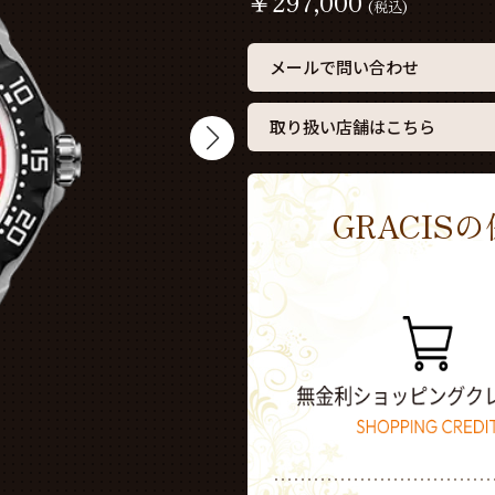
￥
297,000
(税込)
メールで問い合わせ
取り扱い店舗はこちら
GRACI