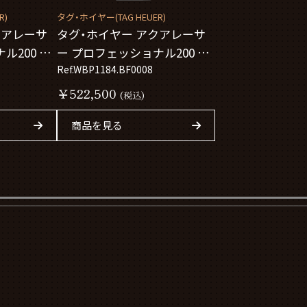
R)
タグ・ホイヤー(TAG HEUER)
クアレーサ
タグ・ホイヤー アクアレーサ
ル200 ソ
ー プロフェッショナル200 ソ
ーラーグラフ
Ref.WBP1184.BF0008
WBP1184.BF0008
￥522,500
(税込)
商品を見る