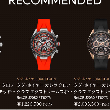
タグ・ホイヤー(TAG HEUER)
タグ・ホイヤー(TAG HEUE
 クロノ
タグ・ホイヤー カレラ クロノ
タグ・ホイヤー カレ
テッドエ
グラフ エクストリームスポー
グラフ エクストリ
EA0016
ツ CBU2082.FT6275
Ref.CBU2082.FT6275
ツ CBU2050.FT627
Ref.CBU2050.FT6273
￥1,226,500
￥2,095,500
(税込)
(税込)