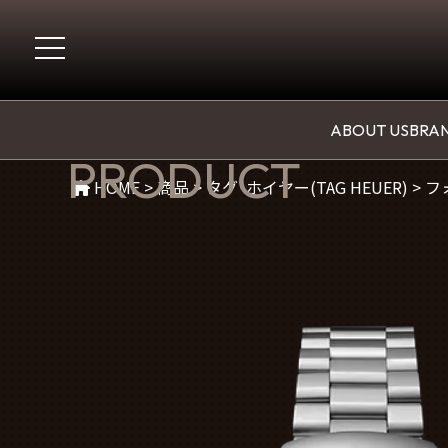
商品紹介
ABOUT US
BRAN
PRODUCT
HOME
>
商品
>
タグ・ホイヤー(TAG HEUER)
>
フォ