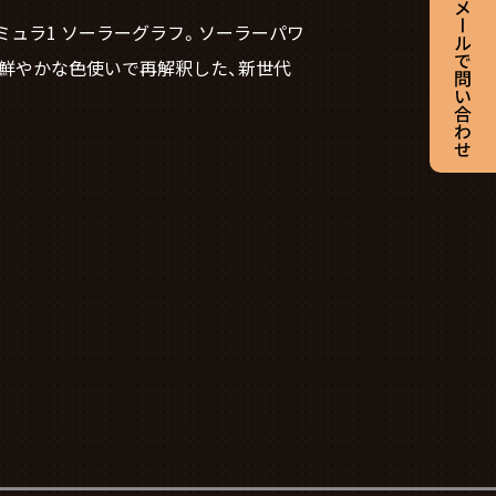
ミュラ1 ソーラーグラフ。ソーラーパワ
と鮮やかな色使いで再解釈した、新世代