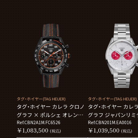
タグ・ホイヤー(TAG HEUER)
タグ・ホイヤー(TAG HEUER)
タグ・ホイヤー カレラ クロノ
タグ・ホイヤー カレラ
グラフ × ポルシェ オレンジ
グラフ ジャパンリミ
レーシング CBN2A1M.FC6526
Ref.CBN2A1M.FC6526
ディション CBN201M.
Ref.CBN201M.EA0016
￥1,083,500
￥1,039,500
(税込)
(税込)