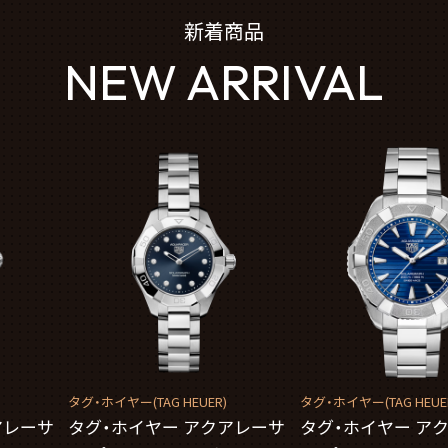
新着商品
NEW ARRIVAL
タグ・ホイヤー(TAG HEUER)
タグ・ホイヤー(TAG HEUE
アレーサ
タグ・ホイヤー アクアレーサ
タグ・ホイヤー ア