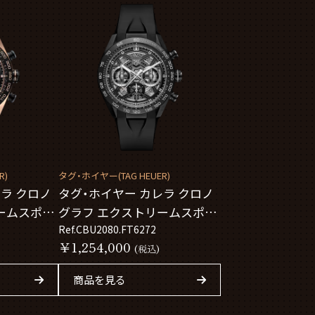
R)
タグ・ホイヤー(TAG HEUER)
ラ クロノ
タグ・ホイヤー カレラ クロノ
ームスポー
グラフ エクストリームスポー
3
ツ CBU2080.FT6272
Ref.CBU2080.FT6272
￥1,254,000
(税込)
商品を見る