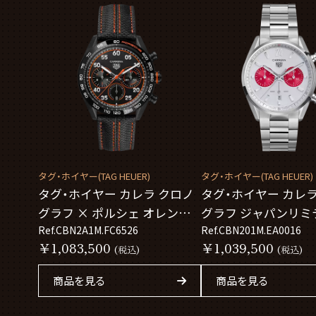
タグ・ホイヤー(TAG HEUER)
タグ・ホイヤー(TAG HEUER)
タグ・ホイヤー カレラ クロノ
タグ・ホイヤー カレラ
グラフ × ポルシェ オレンジ
グラフ ジャパンリミ
レーシング CBN2A1M.FC6526
Ref.CBN2A1M.FC6526
ディション CBN201M.
Ref.CBN201M.EA0016
￥1,083,500
￥1,039,500
(税込)
(税込)
商品を見る
商品を見る