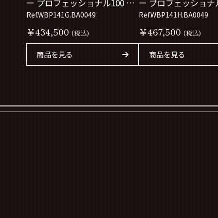
ー プロフェッショナル100 ソ
ー プロフェッショナル
ーラーグラフ
Ref.WBP141G.BA0049
ーラーグラフ
Ref.WBP141H.BA0049
WBP141G.BA0049
WBP141H.BA0049
￥434,500
￥467,500
(税込)
(税込)
商品を見る
商品を見る