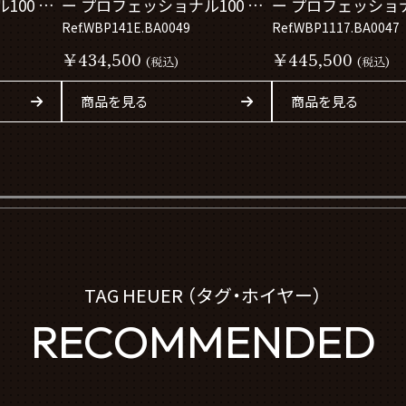
100 ソ
ー プロフェッショナル100 ソ
ー プロフェッショナ
ーラーグラフ
Ref.WBP141E.BA0049
ーラーグラフ
Ref.WBP1117.BA0047
WBP141E.BA0049
WBP1117.BA0047
￥434,500
￥445,500
(税込)
(税込)
商品を見る
商品を見る
TAG HEUER （タグ・ホイヤー）
RECOMMENDED