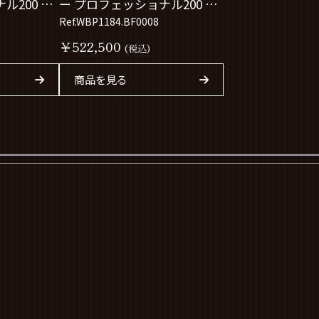
ル200 ソ
ー プロフェッショナル200 ソ
ーラーグラフ
Ref.WBP1184.BF0008
WBP1184.BF0008
￥522,500
(税込)
商品を見る