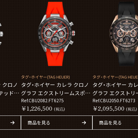
タグ・ホイヤー(TAG HEUER)
タグ・ホイヤー(TAG HEUE
 クロノ
タグ・ホイヤー カレラ クロノ
タグ・ホイヤー カレ
テッドエ
グラフ エクストリームスポー
グラフ エクストリ
EA0016
ツ CBU2082.FT6275
Ref.CBU2082.FT6275
ツ CBU2050.FT627
Ref.CBU2050.FT6273
￥1,226,500
￥2,095,500
(税込)
(税込)
商品を見る
商品を見る