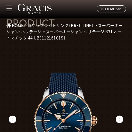
OFFICIAL SNS
商品紹介
PRODUCT
HOME
>
商品
>
ブライトリング（BREITLING）
>
スーパーオー
シャン・ヘリテージ
>
スーパーオーシャン ヘリテージ B31 オー
トマチック 44 UB3112161C1S1