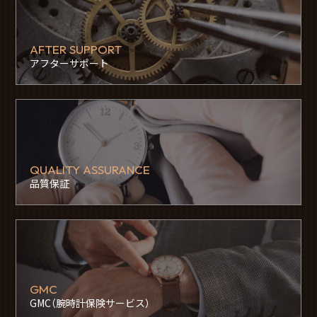
AFTER SUPPORT
アフターサポート
QUALITY ASSURANCE
品質保証
GMC
GMC（腕時計保険サービス）