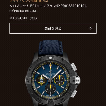
ブライトリング（BREITLING）
クロノマット B01クロノグラフ42 PB0158101C1S1
Ref.PB0158101C1S1
￥1,754,500
(税込)
商品を見る