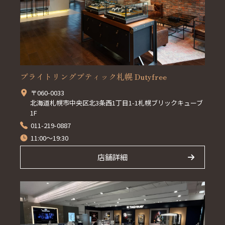
ブライトリングブティック札幌 Dutyfree
〒060-0033
北海道札幌市中央区北3条西1丁目1-1札幌ブリックキューブ
1F
011-219-0887
11:00～19:30
店舗詳細