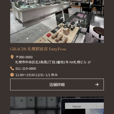
GRACIS 札幌駅前店 DutyFree
〒060-0003
札幌市中央区北3条西2丁目2番地1号 NX札幌ビル 1F
011-219-0800
11:00～19:30 12/31･1/1 休み
店舗詳細