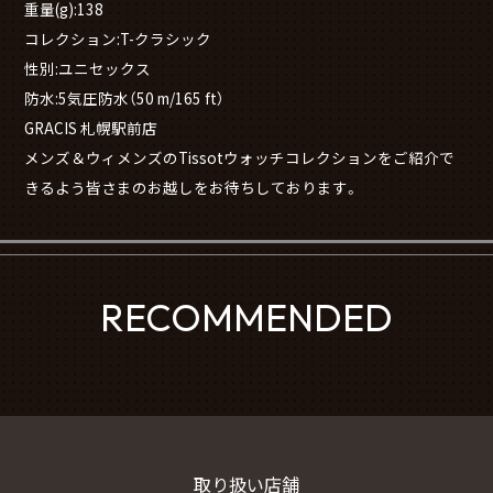
重量(g):138
コレクション:T-クラシック
性別:ユニセックス
防水:5気圧防水（50 m/165 ft）
GRACIS 札幌駅前店
メンズ＆ウィメンズのTissotウォッチコレクションをご紹介で
きるよう皆さまのお越しをお待ちしております。
RECOMMENDED
取り扱い店舗