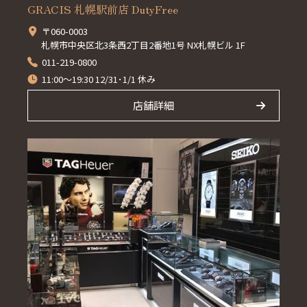
GRACIS 札幌駅前店 DutyFree
〒060-0003
札幌市中央区北3条西2丁目2番地1号 NX札幌ビル 1F
011-219-0800
11:00～19:30 12/31･1/1 休み
店舗詳細