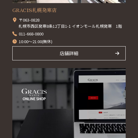
GRACIS札幌発寒店
〒063-0828
札幌市西区発寒8条12丁目1-1 イオンモール札幌発寒 1階
011-668-0800
10:00～21:00(無休)
店舗詳細