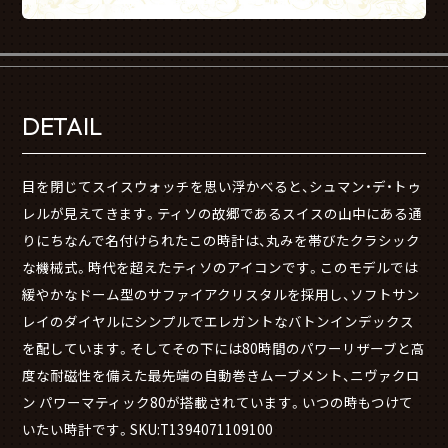
DETAIL
目を閉じてスイスウォッチを思い浮かべると、シュマン・デ・トゥ
レルが見えてきます。ティソの故郷であるスイスの山中にある通
りにちなんで名付けられたこの時計は、丸みを帯びたクラシック
な機械式。時代を超えたティソのアイコンです。このモデルでは
緩やかなドーム型のサファイアクリスタルを採用し、ソフトサン
レイのダイヤルにシンプルでエレガントなバトンインデックス
を配しています。そしてその下には80時間のパワーリザーブと高
度な耐磁性を備えた最先端の自動巻きムーブメント、ニヴァクロ
ン パワーマティック80が搭載されています。いつの時もつけて
いたい時計です。SKU:T1394071109100