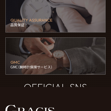
QUALITY ASSURANCE
品質保証
GMC
GMC（腕時計保険サービス）
OFFICIAL SNS