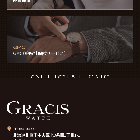
品質保証
GMC
GMC（腕時計保険サービス）
OFFICIAL SNS
〒060-0033
北海道札幌市中央区北3条西1丁目1-1