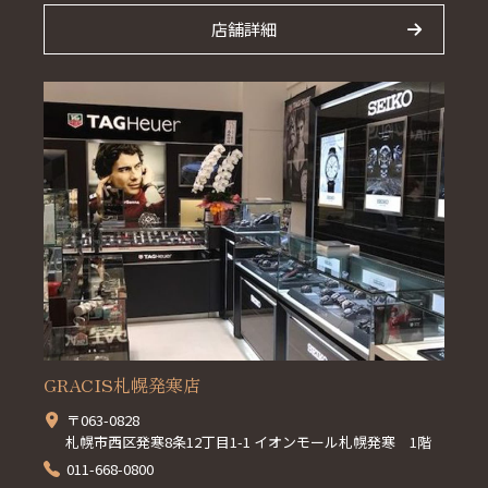
店舗詳細
GRACIS札幌発寒店
〒063-0828
札幌市西区発寒8条12丁目1-1 イオンモール札幌発寒 1階
011-668-0800