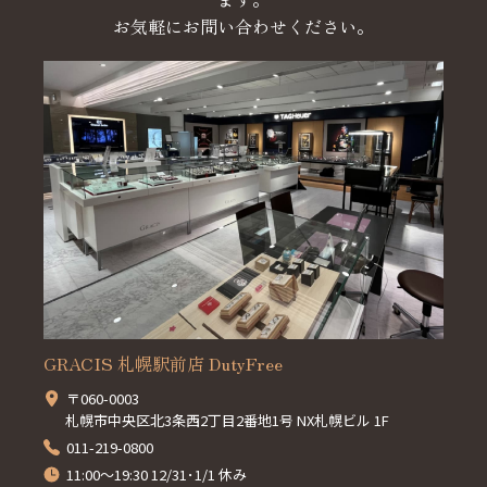
お気軽にお問い合わせください。
GRACIS 札幌駅前店 DutyFree
〒060-0003
札幌市中央区北3条西2丁目2番地1号 NX札幌ビル 1F
011-219-0800
11:00～19:30 12/31･1/1 休み