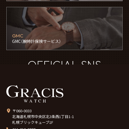
GMC
GMC（腕時計保険サービス）
OFFICIAL SNS
〒060-0033
北海道札幌市中央区北3条西1丁目1-1
札幌ブリックキューブ1F