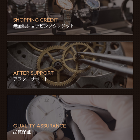
SHOPPING CREDIT
無金利ショッピングクレジット
AFTER SUPPORT
アフターサポート
QUALITY ASSURANCE
品質保証