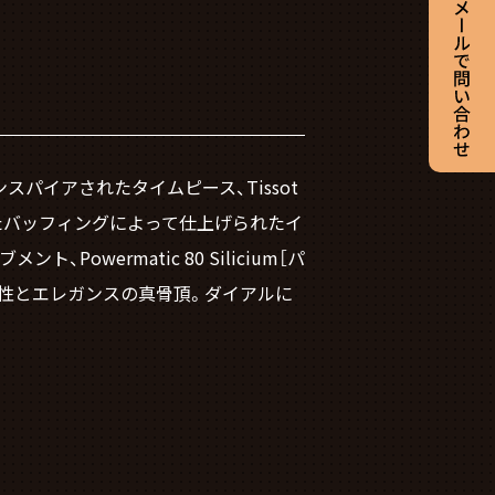
パイアされたタイムピース、Tissot
徹底したバッフィングによって仕上げられたイ
wermatic 80 Silicium［パ
能性とエレガンスの真骨頂。ダイアルに