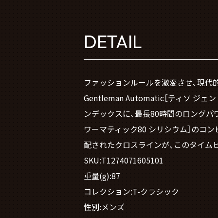
DETAIL
ファッションルールを激変させ、現代的
Gentleman Automatic［
ンデックスに、最長80時間のロングパワーリ
ワーマティック80 シリシウム］のコ
配されたクロスラインが、このタイム
SKU:T1274071605101
重量(g):87
コレクション:T-クラシック
性別:メンズ