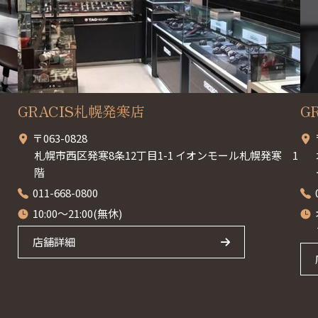
GRACIS札幌発寒店
G
〒063-0828
札幌市西区発寒8条12丁目1-1 イオンモール札幌発寒 1
階
011-668-0800
10:00～21:00(無休)
店舗詳細