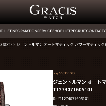
D LIST
INFORMATION
SERVICE
SHOP LIST
RECRUIT
CONTACT
O
SSOT）
>
ジェントルマン オートマティック パワーマティック80 シ
ティソ（TISSOT）
ジェントルマン オートマ
T1274071605101
Ref.T1274071605101