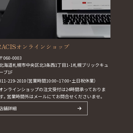
RACISオンラインショップ
〒060-0003
北海道札幌市中央区北3条西1丁目1-1札幌ブリックキュ
ーブ1F
011-219-2010（営業時間10:00~17:00・土日祝休業）
オンラインショップの注文受付は24時間承っておりま
す。営業時間外はメールにてお問合せくださいませ。
店舗詳細