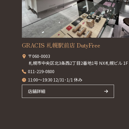
GRACIS 札幌駅前店 DutyFree
〒060-0003
札幌市中央区北3条西2丁目2番地1号 NX札幌ビル 1F
011-219-0800
11:00～19:30 12/31･1/1 休み
店舗詳細